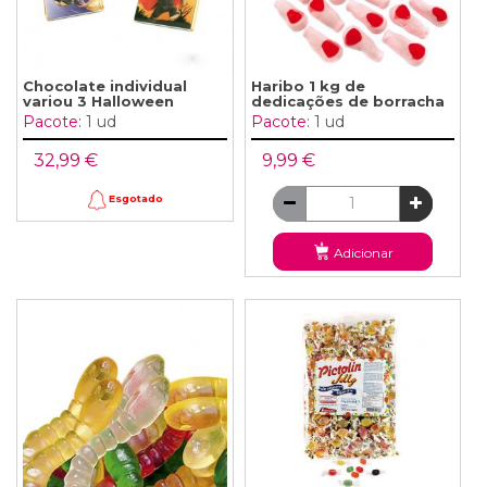
Chocolate individual
Haribo 1 kg de
variou 3 Halloween
dedicações de borracha
Pacote:
1 ud
Pacote:
1 ud
32,99 €
9,99 €
Esgotado
Adicionar