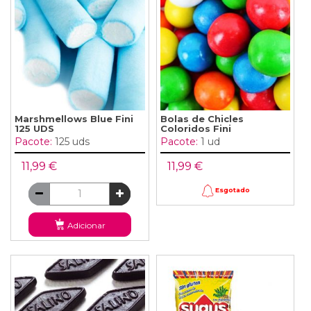
Marshmellows Blue Fini
Bolas de Chicles
125 UDS
Coloridos Fini
Pacote:
125 uds
Pacote:
1 ud
11,99 €
11,99 €
Esgotado
Adicionar