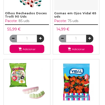
Olhos Recheados Doces
Gomas em Ojos Vidal 65
Trolli 90 Uds
uds
Pacote:
85 uds
Pacote:
75 uds
55,99 €
14,99 €
Adicionar
Adicionar