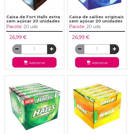
Caixa de Fort Halls extra
Caixa de salões originais
sem açúcar 20 unidades
sem açúcar 20 unidades
Pacote:
20 uds
Pacote:
20 uds
26,99 €
26,99 €
Adicionar
Adicionar