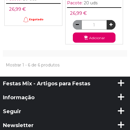
Pacote:
20 uds
26,99 €
26,99 €
Esgotado
Adicionar
Mostrar 1 - 6 de 6 produtos
Festas Mix - Artigos para Festas
Informação
Seguir
Newsletter