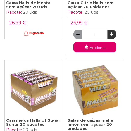
Caixa Halls de Menta
Caixa Citric Halls sem
Sem Açúcar 20 Uds
açúcar 20 unidades
Pacote:
20 uds
Pacote:
20 uds
26,99 €
26,99 €
Esgotado
Adicionar
Caramelos Halls of Sugar
Salas de caixas mel e
Sugar 20 pacotes
limón sem açúcar 20
unidades
Pacote:
20 uds