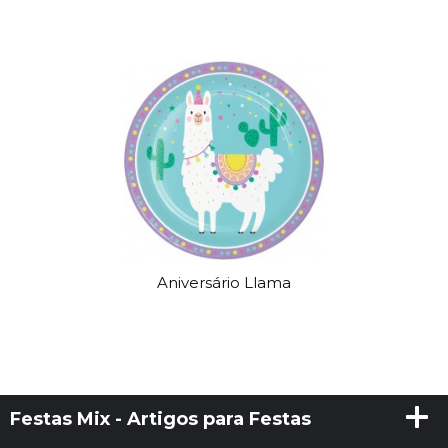
Aniversário Llama
Festas Mix - Artigos para Festas