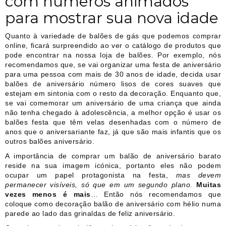
com números animados
para mostrar sua nova idade
Quanto à variedade de balões de gás que podemos comprar
online, ficará surpreendido ao ver o catálogo de produtos que
pode encontrar na nossa loja de balões. Por exemplo, nós
recomendamos que, se vai organizar uma festa de aniversário
para uma pessoa com mais de 30 anos de idade, decida usar
balões de aniversário número lisos de cores suaves que
estejam em sintonia com o resto da decoração. Enquanto que,
se vai comemorar um aniversário de uma criança que ainda
não tenha chegado à adolescência, a melhor opção é usar os
balões festa que têm velas desenhadas com o número de
anos que o aniversariante faz, já que são mais infantis que os
outros balões aniversário.
A importância de comprar um balão de aniversário barato
reside na sua imagem icónica, portanto eles não podem
ocupar um papel protagonista na festa,
mas devem
permanecer visíveis, só que em um segundo plano.
Muitas
vezes menos é mais
… Então nós recomendamos que
coloque como decoração balão de aniversário com hélio numa
parede ao lado das grinaldas de feliz aniversário.