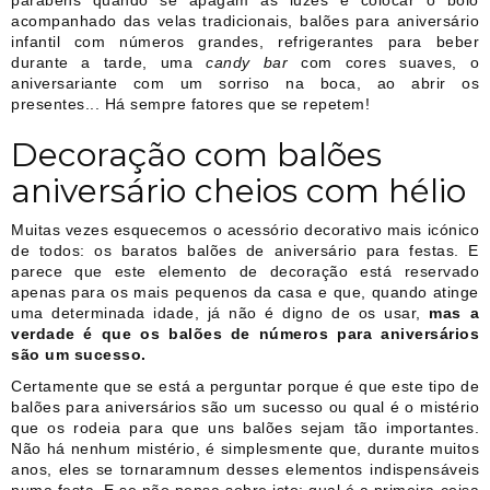
parabéns quando se apagam as luzes e colocar o bolo
acompanhado das velas tradicionais, balões para aniversário
infantil com números grandes, refrigerantes para beber
durante a tarde, uma
candy bar
com cores suaves, o
aniversariante com um sorriso na boca, ao abrir os
presentes... Há sempre fatores que se repetem!
Decoração com balões
aniversário cheios com hélio
Muitas vezes esquecemos o acessório decorativo mais icónico
de todos: os baratos balões de aniversário para festas. E
parece que este elemento de decoração está reservado
apenas para os mais pequenos da casa e que, quando atinge
uma determinada idade, já não é digno de os usar,
mas a
verdade é que os balões de números para aniversários
são um sucesso.
Certamente que se está a perguntar porque é que este tipo de
balões para aniversários são um sucesso ou qual é o mistério
que os rodeia para que uns balões sejam tão importantes.
Não há nenhum mistério, é simplesmente que, durante muitos
anos, eles se tornaramnum desses elementos indispensáveis