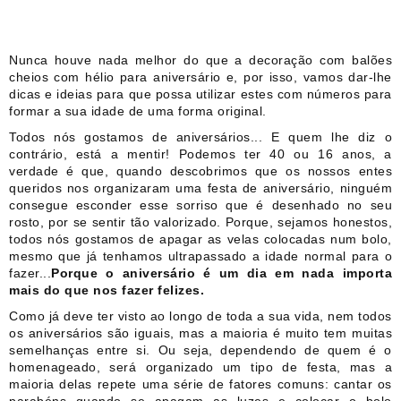
Nunca houve nada melhor do que a decoração com balões
cheios com hélio para aniversário e, por isso, vamos dar-lhe
dicas e ideias para que possa utilizar estes com números para
formar a sua idade de uma forma original.
Todos nós gostamos de aniversários... E quem lhe diz o
contrário, está a mentir! Podemos ter 40 ou 16 anos, a
verdade é que, quando descobrimos que os nossos entes
queridos nos organizaram uma festa de aniversário, ninguém
consegue esconder esse sorriso que é desenhado no seu
rosto, por se sentir tão valorizado. Porque, sejamos honestos,
todos nós gostamos de apagar as velas colocadas num bolo,
mesmo que já tenhamos ultrapassado a idade normal para o
fazer...
Porque o aniversário é um dia em nada importa
mais do que nos fazer felizes.
Como já deve ter visto ao longo de toda a sua vida, nem todos
os aniversários são iguais, mas a maioria é muito tem muitas
semelhanças entre si. Ou seja, dependendo de quem é o
homenageado, será organizado um tipo de festa, mas a
maioria delas repete uma série de fatores comuns: cantar os