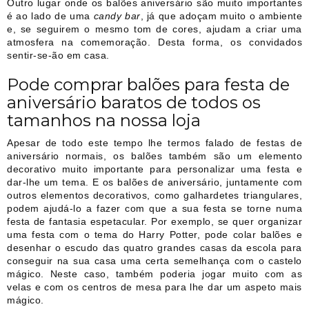
Outro lugar onde os balões aniversário são muito importantes
é ao lado de uma
candy bar
, já que adoçam muito o ambiente
e, se seguirem o mesmo tom de cores, ajudam a criar uma
atmosfera na comemoração. Desta forma, os convidados
sentir-se-ão em casa.
Pode comprar balões para festa de
aniversário baratos de todos os
tamanhos na nossa loja
Apesar de todo este tempo lhe termos falado de festas de
aniversário normais, os balões também são um elemento
decorativo muito importante para personalizar uma festa e
dar-lhe um tema. E os balões de aniversário, juntamente com
outros elementos decorativos, como galhardetes triangulares,
podem ajudá-lo a fazer com que a sua festa se torne numa
festa de fantasia espetacular. Por exemplo, se quer organizar
uma festa com o tema do Harry Potter, pode colar balões e
desenhar o escudo das quatro grandes casas da escola para
conseguir na sua casa uma certa semelhança com o castelo
mágico. Neste caso, também poderia jogar muito com as
velas e com os centros de mesa para lhe dar um aspeto mais
mágico.