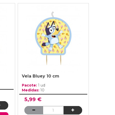
Vela Bluey 10 cm
Pacote:
1 ud
Medidas:
10
5,99 €