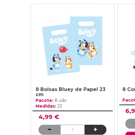
8 Bolsas Bluey de Papel 23
8 Co
cm
Paco
Pacote:
8 uds
Medidas:
23
6,
4,99 €