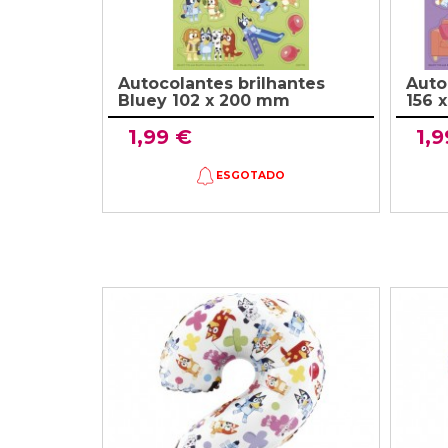
Autocolantes brilhantes
Auto
Bluey 102 x 200 mm
156 
1,99 €
1,9
ESGOTADO