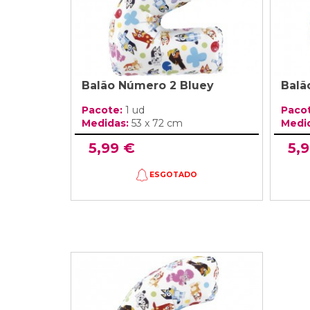
Balão Número 2 Bluey
Balã
Pacote:
1 ud
Paco
Medidas:
53 x 72 cm
Medi
5,99 €
5,
ESGOTADO