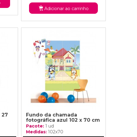
o
Adicionar ao carrinho
 27
Fundo da chamada
fotográfica azul 102 x 70 cm
Pacote:
1 ud
Medidas:
102x70