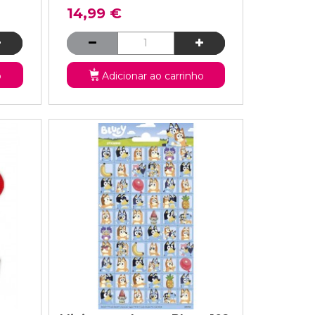
14,99 €
o
Adicionar ao carrinho