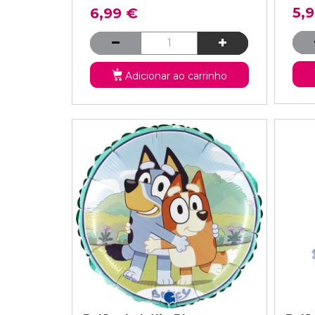
5,
6,99 €
Adicionar ao carrinho