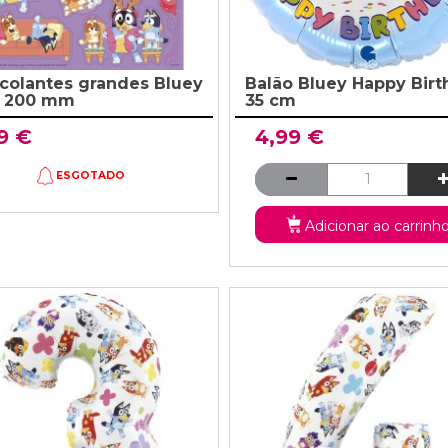
colantes grandes Bluey
Balão Bluey Happy Bir
x 200 mm
35 cm
9 €
4,99 €
ESGOTADO
Adicionar ao carrinh