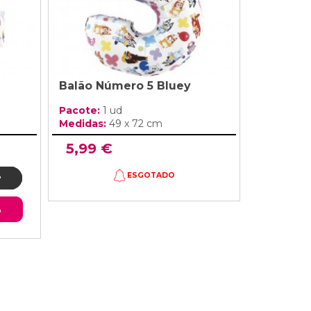
Balão Número 5 Bluey
Pacote:
1 ud
Medidas:
49 x 72 cm
5,99 €
ESGOTADO
o