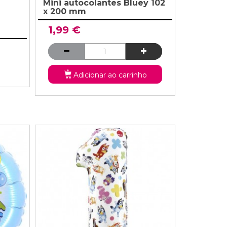
Mini autocolantes Bluey 102
x 200 mm
1,99 €
Adicionar ao carrinho