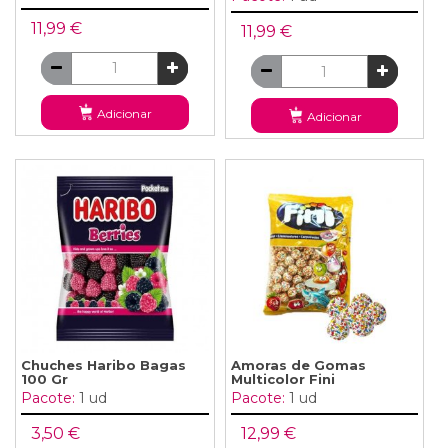
11,99 €
11,99 €
Adicionar
Adicionar
Chuches Haribo Bagas
Amoras de Gomas
100 Gr
Multicolor Fini
Pacote:
1 ud
Pacote:
1 ud
3,50 €
12,99 €