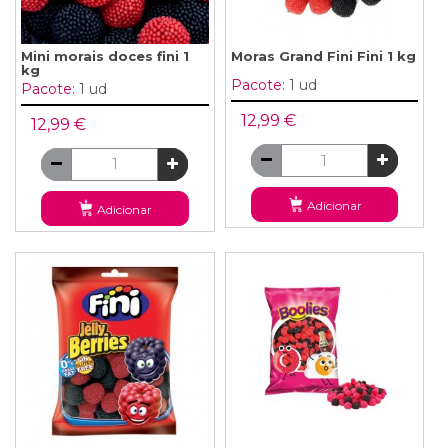
Mini morais doces fini 1
Moras Grand Fini Fini 1 kg
kg
Pacote:
1 ud
Pacote:
1 ud
12,99 €
12,99 €
Adicionar
Adicionar