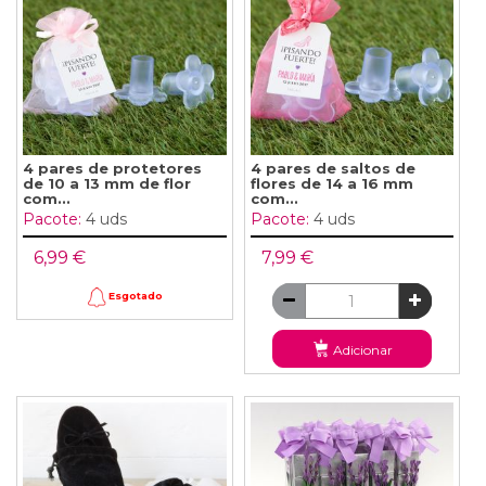
4 pares de protetores
4 pares de saltos de
de 10 a 13 mm de flor
flores de 14 a 16 mm
com...
com...
Pacote:
4 uds
Pacote:
4 uds
6,99 €
7,99 €
Esgotado
Adicionar