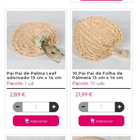
Pai Pai de Palma Leaf
10 Pai Pai de Folha de
adornado 13 cm x 14 cm
Palmera 13 cm x 14 cm
Pacote:
1 ud
Pacote:
10 uds
2,89 €
21,99 €
Adicionar
Adicionar