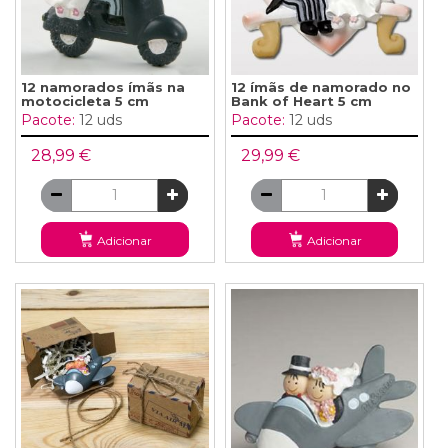
12 namorados ímãs na
12 ímãs de namorado no
motocicleta 5 cm
Bank of Heart 5 cm
Pacote:
12 uds
Pacote:
12 uds
28,99 €
29,99 €
Adicionar
Adicionar