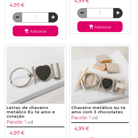
4,99 €
4,99 €
Adicionar
Adicionar
Letras de chaveiro
Chaveiro metálico eu te
metálico Eu te amo e
amo com 3 chocolates
coração
Pacote:
1 ud
Pacote:
1 ud
4,99 €
4,99 €