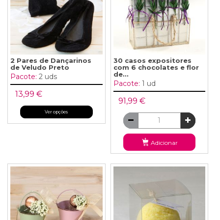
2 Pares de Dançarinos
30 casos expositores
de Veludo Preto
com 6 chocolates e flor
de...
Pacote:
2 uds
Pacote:
1 ud
13,99 €
91,99 €
Ver opções
Adicionar