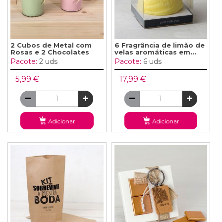
2 Cubos de Metal com
6 Fragrância de limão de
Rosas e 2 Chocolates
velas aromáticas em...
Pacote:
2 uds
Pacote:
6 uds
5,99 €
17,99 €
Adicionar
Adicionar