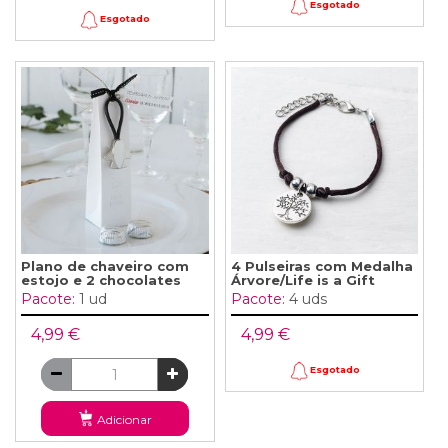
Esgotado
Esgotado
Plano de chaveiro com
4 Pulseiras com Medalha
estojo e 2 chocolates
Árvore/Life is a Gift
Pacote:
1 ud
Pacote:
4 uds
4,99 €
4,99 €
Esgotado
Adicionar