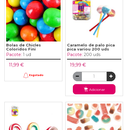
Bolas de Chicles
Caramelo de palo pica
Coloridos Fini
pica variou 200 uds
Pacote:
1 ud
Pacote:
200 uds
11,99 €
19,99 €
Esgotado
Adicionar