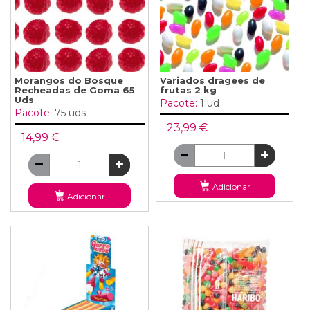
Morangos do Bosque
Variados dragees de
Recheadas de Goma 65
frutas 2 kg
Uds
Pacote:
1 ud
Pacote:
75 uds
23,99 €
14,99 €
Adicionar
Adicionar