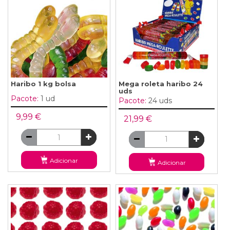
Haribo 1 kg bolsa
Mega roleta haribo 24
uds
Pacote:
1 ud
Pacote:
24 uds
9,99 €
21,99 €
Adicionar
Adicionar