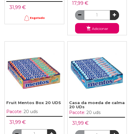
17,99 €
31,99 €
Esgotado
Adicionar
Fruit Mentos Box 20 UDS
Casa da moeda de calma
20 UDs
Pacote:
20 uds
Pacote:
20 uds
31,99 €
31,99 €