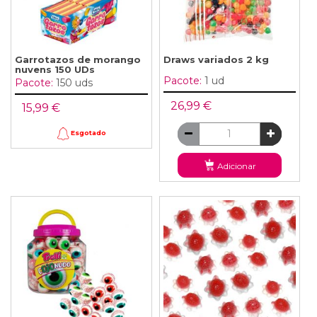
Garrotazos de morango
Draws variados 2 kg
nuvens 150 UDs
Pacote:
1 ud
Pacote:
150 uds
26,99 €
15,99 €
Esgotado
Adicionar