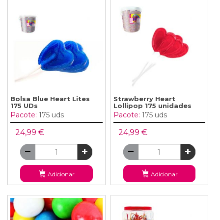
Bolsa Blue Heart Lites
Strawberry Heart
175 UDs
Lollipop 175 unidades
Pacote:
175 uds
Pacote:
175 uds
24,99 €
24,99 €
Adicionar
Adicionar