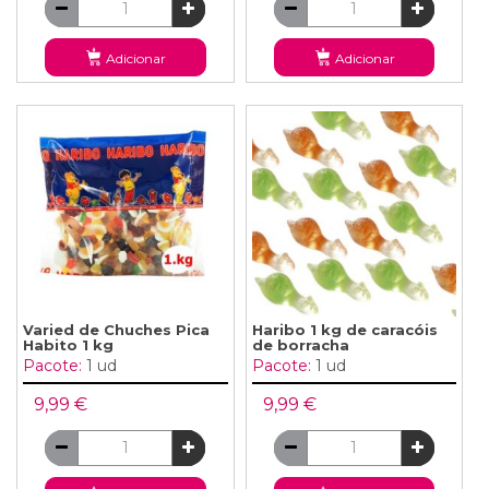
Adicionar
Adicionar
Varied de Chuches Pica
Haribo 1 kg de caracóis
Habito 1 kg
de borracha
Pacote:
1 ud
Pacote:
1 ud
9,99 €
9,99 €