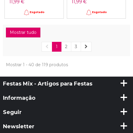
11,99 €
11,99 €
Esgotado
Esgotado
Mostrar tudo
1
2
3
Mostrar 1 - 40 de 119 produtos
Festas Mix - Artigos para Festas
Informação
Seguir
Newsletter