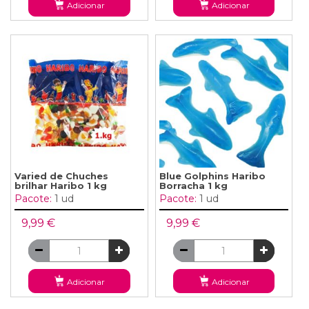
Adicionar
Adicionar
Varied de Chuches
Blue Golphins Haribo
brilhar Haribo 1 kg
Borracha 1 kg
Pacote:
1 ud
Pacote:
1 ud
9,99 €
9,99 €
Adicionar
Adicionar