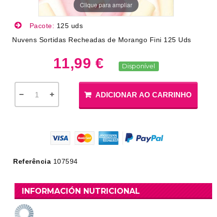
Clique para ampliar
Pacote:
125 uds
Nuvens Sortidas Recheadas de Morango Fini 125 Uds
11,99 €
Disponível
ADICIONAR AO CARRINHO
Referência
107594
INFORMACIÓN NUTRICIONAL