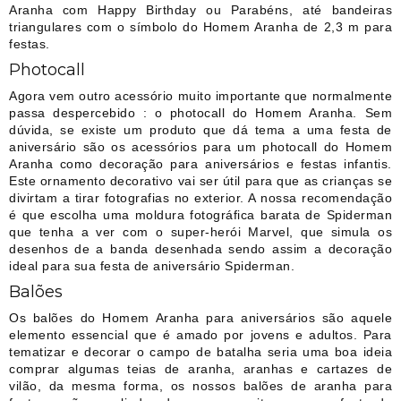
Aranha com Happy Birthday ou Parabéns, até bandeiras
triangulares com o símbolo do Homem Aranha de 2,3 m para
festas.
Photocall
Agora vem outro acessório muito importante que normalmente
passa despercebido : o photocall do Homem Aranha. Sem
dúvida, se existe um produto que dá tema a uma festa de
aniversário são os acessórios para um photocall do Homem
Aranha como decoração para aniversários e festas infantis.
Este ornamento decorativo vai ser útil para que as crianças se
divirtam a tirar fotografias no exterior. A nossa recomendação
é que escolha uma moldura fotográfica barata de Spiderman
que tenha a ver com o super-herói Marvel, que simula os
desenhos de a banda desenhada sendo assim a decoração
ideal para sua festa de aniversário Spiderman.
Balões
Os balões do Homem Aranha para aniversários são aquele
elemento essencial que é amado por jovens e adultos. Para
tematizar e decorar o campo de batalha seria uma boa ideia
comprar algumas teias de aranha, aranhas e cartazes de
vilão, da mesma forma, os nossos balões de aranha para