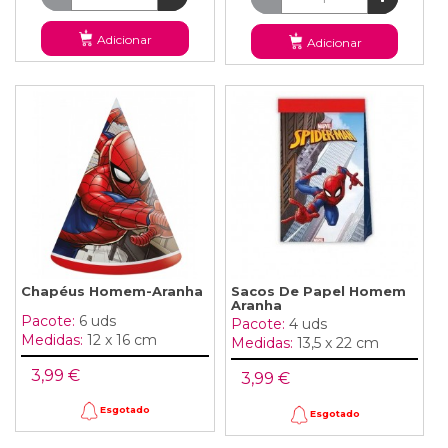
Adicionar
Adicionar
Chapéus Homem-Aranha
Sacos De Papel Homem
Aranha
Pacote:
6 uds
Pacote:
4 uds
Medidas:
12 x 16 cm
Medidas:
13,5 x 22 cm
3,99 €
3,99 €
Esgotado
Esgotado