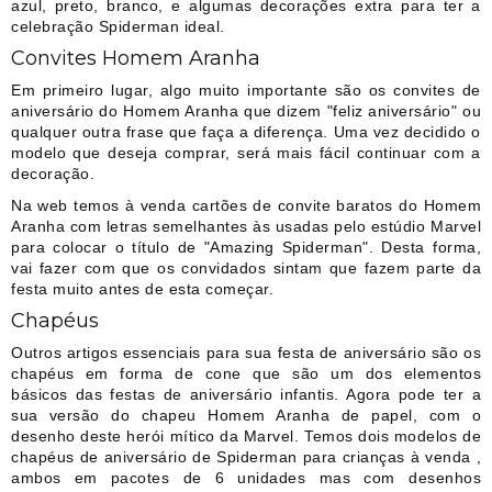
azul, preto, branco, e algumas decorações extra para ter a
celebração Spiderman ideal.
Convites Homem Aranha
Em primeiro lugar, algo muito importante são os convites de
aniversário do Homem Aranha que dizem "feliz aniversário" ou
qualquer outra frase que faça a diferença. Uma vez decidido o
modelo que deseja comprar, será mais fácil continuar com a
decoração.
Na web temos à venda cartões de convite baratos do Homem
Aranha com letras semelhantes às usadas pelo estúdio Marvel
para colocar o título de "Amazing Spiderman". Desta forma,
vai fazer com que os convidados sintam que fazem parte da
festa muito antes de esta começar.
Chapéus
Outros artigos essenciais para sua festa de aniversário são os
chapéus em forma de cone que são um dos elementos
básicos das festas de aniversário infantis. Agora pode ter a
sua versão do chapeu Homem Aranha de papel, com o
desenho deste herói mítico da Marvel. Temos dois modelos de
chapéus de aniversário de Spiderman para crianças à venda ,
ambos em pacotes de 6 unidades mas com desenhos