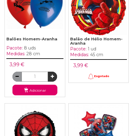
Balões Homem-Aranha
Balão de Hélio Homem-
Aranha
Pacote:
8 uds
Pacote:
1 ud
Medidas:
28 cm
Medidas:
45 cm
3,99 €
3,99 €
Esgotado
Adicionar