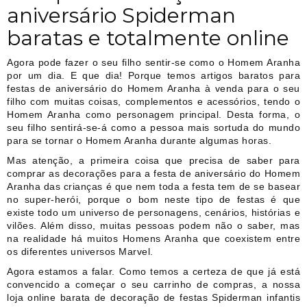
aniversário Spiderman
baratas e totalmente online
Agora pode fazer o seu filho sentir-se como o Homem Aranha
por um dia. E que dia! Porque temos artigos baratos para
festas de aniversário do Homem Aranha à venda para o seu
filho com muitas coisas, complementos e acessórios, tendo o
Homem Aranha como personagem principal. Desta forma, o
seu filho sentirá-se-á como a pessoa mais sortuda do mundo
para se tornar o Homem Aranha durante algumas horas.
Mas atenção, a primeira coisa que precisa de saber para
comprar as decorações para a festa de aniversário do Homem
Aranha das crianças é que nem toda a festa tem de se basear
no super-herói, porque o bom neste tipo de festas é que
existe todo um universo de personagens, cenários, histórias e
vilões. Além disso, muitas pessoas podem não o saber, mas
na realidade há muitos Homens Aranha que coexistem entre
os diferentes universos Marvel.
Agora estamos a falar. Como temos a certeza de que já está
convencido a começar o seu carrinho de compras, a nossa
loja online barata de decoração de festas Spiderman infantis