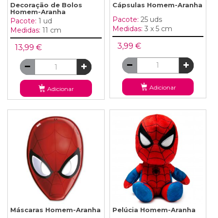
Decoração de Bolos
Cápsulas Homem-Aranha
Homem-Aranha
Pacote:
25 uds
Pacote:
1 ud
Medidas:
3 x 5 cm
Medidas:
11 cm
3,99 €
13,99 €
Adicionar
Adicionar
Máscaras Homem-Aranha
Pelúcia Homem-Aranha