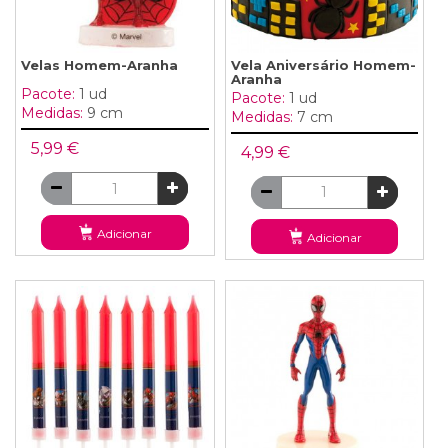
Velas Homem-Aranha
Vela Aniversário Homem-
Aranha
Pacote:
1 ud
Pacote:
1 ud
Medidas:
9 cm
Medidas:
7 cm
5,99 €
4,99 €
Adicionar
Adicionar