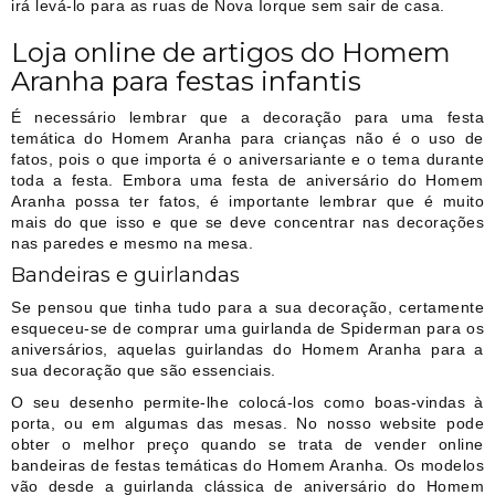
irá levá-lo para as ruas de Nova Iorque sem sair de casa.
Loja online de artigos do Homem
Aranha para festas infantis
É necessário lembrar que a decoração para uma festa
temática do Homem Aranha para crianças não é o uso de
fatos, pois o que importa é o aniversariante e o tema durante
toda a festa. Embora uma festa de aniversário do Homem
Aranha possa ter fatos, é importante lembrar que é muito
mais do que isso e que se deve concentrar nas decorações
nas paredes e mesmo na mesa.
Bandeiras e guirlandas
Se pensou que tinha tudo para a sua decoração, certamente
esqueceu-se de comprar uma guirlanda de Spiderman para os
aniversários, aquelas guirlandas do Homem Aranha para a
sua decoração que são essenciais.
O seu desenho permite-lhe colocá-los como boas-vindas à
porta, ou em algumas das mesas. No nosso website pode
obter o melhor preço quando se trata de vender online
bandeiras de festas temáticas do Homem Aranha. Os modelos
vão desde a guirlanda clássica de aniversário do Homem