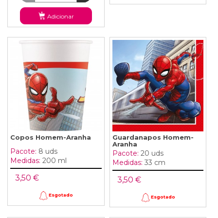
Adicionar
Copos Homem-Aranha
Guardanapos Homem-
Aranha
Pacote:
8 uds
Pacote:
20 uds
Medidas:
200 ml
Medidas:
33 cm
3,50 €
3,50 €
Esgotado
Esgotado