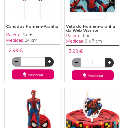
Canudos Homem-Aranha
Vela do Homem-aranha
da Web Warrior
Pacote:
6 uds
Pacote:
1 ud
Medidas:
24 cm
Medidas:
9 x 7 cm
2,99 €
3,99 €
Adicionar
Adicionar