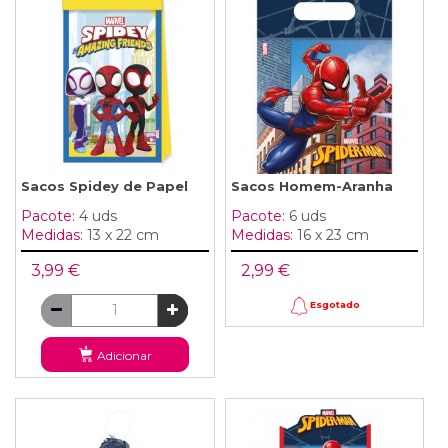
Sacos Spidey de Papel
Sacos Homem-Aranha
Pacote:
4 uds
Pacote:
6 uds
Medidas:
13 x 22 cm
Medidas:
16 x 23 cm
3,99 €
2,99 €
Esgotado
Adicionar