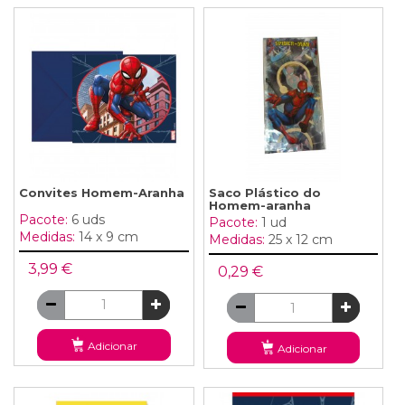
Convites Homem-Aranha
Saco Plástico do
Homem-aranha
Pacote:
6 uds
Pacote:
1 ud
Medidas:
14 x 9 cm
Medidas:
25 x 12 cm
3,99 €
0,29 €
Adicionar
Adicionar