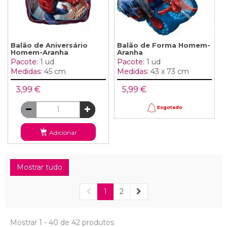
Balão de Aniversário
Balão de Forma Homem-
Homem-Aranha
Aranha
Pacote:
1 ud
Pacote:
1 ud
Medidas:
45 cm
Medidas:
43 x 73 cm
3,99 €
5,99 €
Esgotado
Adicionar
Mostrar tudo
1
2
Mostrar 1 - 40 de 42 produtos