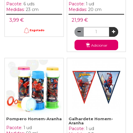
Pacote:
6 uds
Pacote:
1 ud
Medidas:
23 cm
Medidas:
20 cm
3,99 €
21,99 €
Esgotado
Adicionar
Pompero Homem-Aranha
Galhardete Homem-
Aranha
Pacote:
1 ud
Pacote:
1 ud