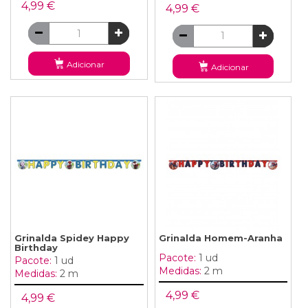
4,99 €
4,99 €
Adicionar
Adicionar
Grinalda Spidey Happy
Grinalda Homem-Aranha
Birthday
Pacote:
1 ud
Pacote:
1 ud
Medidas:
2 m
Medidas:
2 m
4,99 €
4,99 €