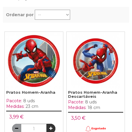
Ordenar por
Pratos Homem-Aranha
Pratos Homem-Aranha
Descartáveis
Pacote:
8 uds
Pacote:
8 uds
Medidas:
23 cm
Medidas:
18 cm
3,99 €
3,50 €
Esgotado