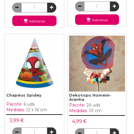
Adicionar
Adicionar
Chapéus Spidey
Dekotops Homem-
Aranha
Pacote:
6 uds
Pacote:
24 uds
Medidas:
12 x 16 cm
Medidas:
10 cm
3,99 €
4,99 €