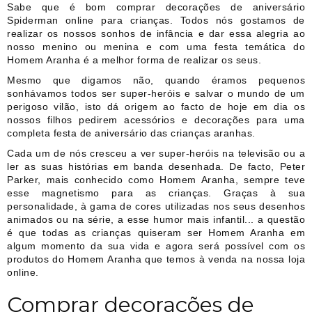
Sabe que é bom comprar decorações de aniversário
Spiderman online para crianças. Todos nós gostamos de
realizar os nossos sonhos de infância e dar essa alegria ao
nosso menino ou menina e com uma festa temática do
Homem Aranha é a melhor forma de realizar os seus.
Mesmo que digamos não, quando éramos pequenos
sonhávamos todos ser super-heróis e salvar o mundo de um
perigoso vilão, isto dá origem ao facto de hoje em dia os
nossos filhos pedirem acessórios e decorações para uma
completa festa de aniversário das crianças aranhas.
Cada um de nós cresceu a ver super-heróis na televisão ou a
ler as suas histórias em banda desenhada. De facto, Peter
Parker, mais conhecido como Homem Aranha, sempre teve
esse magnetismo para as crianças. Graças à sua
personalidade, à gama de cores utilizadas nos seus desenhos
animados ou na série, a esse humor mais infantil... a questão
é que todas as crianças quiseram ser Homem Aranha em
algum momento da sua vida e agora será possível com os
produtos do Homem Aranha que temos à venda na nossa loja
online.
Comprar decorações de