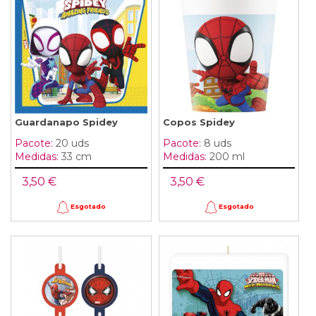
Guardanapo Spidey
Copos Spidey
Pacote:
20 uds
Pacote:
8 uds
Medidas:
33 cm
Medidas:
200 ml
3,50 €
3,50 €
Esgotado
Esgotado