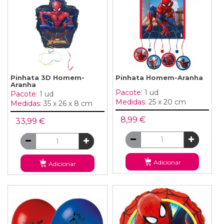
Pinhata 3D Homem-
Pinhata Homem-Aranha
Aranha
Pacote:
1 ud
Pacote:
1 ud
Medidas:
25 x 20 cm
Medidas:
35 x 26 x 8 cm
8,99 €
33,99 €
Adicionar
Adicionar