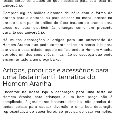
festas serão os aliados de que necessita para sua festa de
aniversário.
Comprar alguns balões gigantes de hélio com a forma de
aranha para a entrada ou para colocar na mesa, presos na
parede e um par de balões de látex baratos de aranha para
arcos ou para distribuir às crianças como um presente
durante seu aniversário.
Há muitas decorações e artigos para um aniversário do
Homem-Aranha que pode comprar online na nossa loja para
dar vida a essa cidade, aquele edifício onde o Homem Aranha
derrotou um dos seus vilões, mas não se esqueça que pode
encontrar tudo a um preço baixo.
Artigos, produtos e acessórios para
uma festa infantil temática do
Homem Aranha
Encontrar na nossa loja a decoração para uma festa do
Homem Aranha para crianças a um bom preço não é
complicado, é geralmente bastante simples, não precisa de
tantas coisas para causar diversão e uma boa decoração
representativa do super-herói, só precisa de usar vermelho,