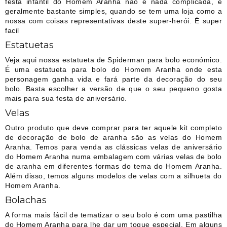
festa infantil do Homem Aranha não é nada complicada, é
geralmente bastante simples, quando se tem uma loja como a
nossa com coisas representativas deste super-herói. É super
facil
Estatuetas
Veja aqui nossa estatueta de Spiderman para bolo económico.
É uma estatueta para bolo do Homem Aranha onde esta
personagem ganha vida e fará parte da decoração do seu
bolo. Basta escolher a versão de que o seu pequeno gosta
mais para sua festa de aniversário.
Velas
Outro produto que deve comprar para ter aquele kit completo
de decoração de bolo de aranha são as velas do Homem
Aranha. Temos para venda as clássicas velas de aniversário
do Homem Aranha numa embalagem com várias velas de bolo
de aranha em diferentes formas do tema do Homem Aranha.
Além disso, temos alguns modelos de velas com a silhueta do
Homem Aranha.
Bolachas
A forma mais fácil de tematizar o seu bolo é com uma pastilha
do Homem Aranha para lhe dar um toque especial. Em alguns