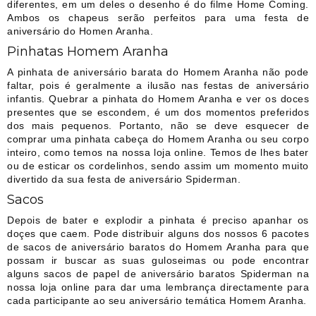
diferentes, em um deles o desenho é do filme Home Coming.
Ambos os chapeus serão perfeitos para uma festa de
aniversário do Homen Aranha.
Pinhatas Homem Aranha
A pinhata de aniversário barata do Homem Aranha não pode
faltar, pois é geralmente a ilusão nas festas de aniversário
infantis. Quebrar a pinhata do Homem Aranha e ver os doces
presentes que se escondem, é um dos momentos preferidos
dos mais pequenos. Portanto, não se deve esquecer de
comprar uma pinhata cabeça do Homem Aranha ou seu corpo
inteiro, como temos na nossa loja online. Temos de lhes bater
ou de esticar os cordelinhos, sendo assim um momento muito
divertido da sua festa de aniversário Spiderman.
Sacos
Depois de bater e explodir a pinhata é preciso apanhar os
doçes que caem. Pode distribuir alguns dos nossos 6 pacotes
de sacos de aniversário baratos do Homem Aranha para que
possam ir buscar as suas guloseimas ou pode encontrar
alguns sacos de papel de aniversário baratos Spiderman na
nossa loja online para dar uma lembrança directamente para
cada participante ao seu aniversário temática Homem Aranha.