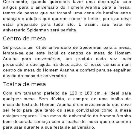
Certamente, quando queremos fazer uma decoração com
artigos para o aniversário do Homem Aranha para a mesa,
temos de pensar que se tornará uma cena de batalha entre
crianças e adultos que querem comer e beber, por isso deve
estar preparado para tudo isto. E assim, sua festa de
aniversario Spiderman será perfeita.
Centro de mesa
Se procura um kit de aniversário de Spiderman para a mesa,
lembre-se que este inclui os centros de mesa do Homem
Aranha para aniversários, um produto cada vez mais
procurado e que ajuda na decoração. O nosso consiste num
centro de mesa do Homem Aranha e confetti para se espalhar
à volta da mesa de aniversário.
Toalha de mesa
Com um tamanho perfeito de 120 x 180 cm, é ideal para
qualquer mesa. Sem dúvida, a compra de uma toalha de
mesa de festa do Homem Aranha é um investimento que deve
ser feito para que tanto os seus convidados como a mesa
estejam seguros. Uma mesa de aniversário do Homem Aranha
bem decorada começa com a toalha de mesa que se compra
para usar durante a sua festa de aniversário.