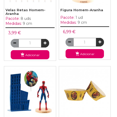
Velas Retas Homem-
Figura Homem-Aranha
Aranha
Pacote:
1 ud
Pacote:
8 uds
Medidas:
9 cm
Medidas:
9 cm
6,99 €
3,99 €
Adicionar
Adicionar