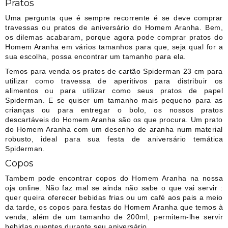
Pratos
Uma pergunta que é sempre recorrente é se deve comprar
travessas ou pratos de aniversário do Homem Aranha. Bem,
os dilemas acabaram, porque agora pode comprar pratos do
Homem Aranha em vários tamanhos para que, seja qual for a
sua escolha, possa encontrar um tamanho para ela.
Temos para venda os pratos de cartão Spiderman 23 cm para
utilizar como travessa de aperitivos para distribuir os
alimentos ou para utilizar como seus pratos de papel
Spiderman. E se quiser um tamanho mais pequeno para as
crianças ou para entregar o bolo, os nossos pratos
descartáveis do Homem Aranha são os que procura. Um prato
do Homem Aranha com um desenho de aranha num material
robusto, ideal para sua festa de aniversário temática
Spiderman.
Copos
Tambem pode encontrar copos do Homem Aranha na nossa
oja online. Não faz mal se ainda não sabe o que vai servir :
quer queira oferecer bebidas frias ou um café aos pais a meio
da tarde, os copos para festas do Homem Aranha que temos à
venda, além de um tamanho de 200ml, permitem-lhe servir
bebidas quentes durante seu aniversário.