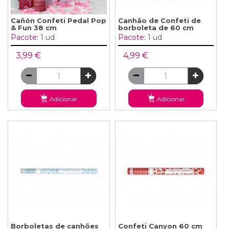
Cañón Confeti Pedal Pop
Canhão de Confeti de
& Fun 38 cm
borboleta de 60 cm
Pacote:
1 ud
Pacote:
1 ud
3,99 €
4,99 €
Adicionar
Adicionar
Borboletas de canhões
Confeti Canyon 60 cm