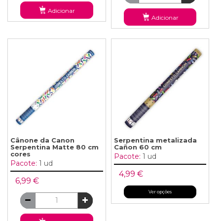
Adicionar
Adicionar
Cânone da Canon
Serpentina metalizada
Serpentina Matte 80 cm
Cañon 60 cm
cores
Pacote:
1 ud
Pacote:
1 ud
4,99 €
6,99 €
Ver opções