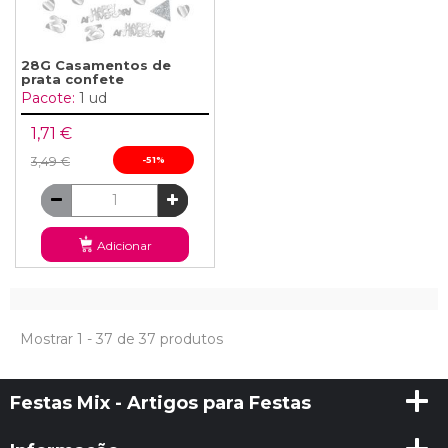
28G Casamentos de
prata confete
Pacote:
1 ud
1,71 €
3,49 €
-51%
Adicionar
Mostrar 1 - 37 de 37 produtos
Festas Mix - Artigos para Festas