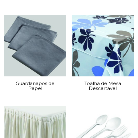
Guardanapos de
Toalha de Mesa
Papel
Descartável