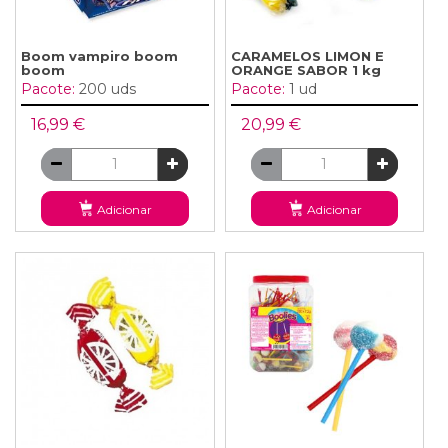
Boom vampiro boom
CARAMELOS LIMON E
boom
ORANGE SABOR 1 kg
Pacote:
200 uds
Pacote:
1 ud
16,99 €
20,99 €
Adicionar
Adicionar