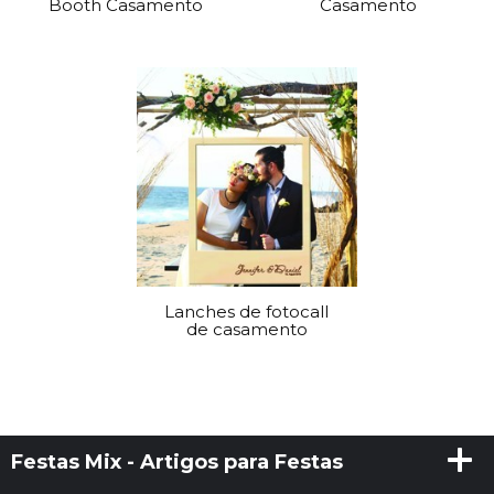
Booth Casamento
Casamento
Lanches de fotocall
de casamento
Festas Mix - Artigos para Festas