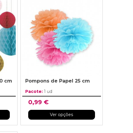
20 cm
Pompons de Papel 25 cm
Pacote:
1 ud
0,99 €
Ver opções