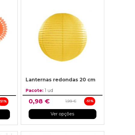
Lanternas redondas 20 cm
Pacote:
1 ud
0,98 €
1,99 €
-51%
-51%
Ver opções