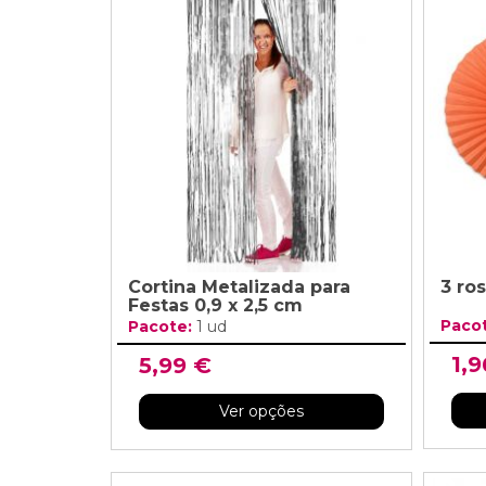
Cortina Metalizada para
3 ro
Festas 0,9 x 2,5 cm
Paco
Pacote:
1 ud
1,9
5,99 €
Ver opções