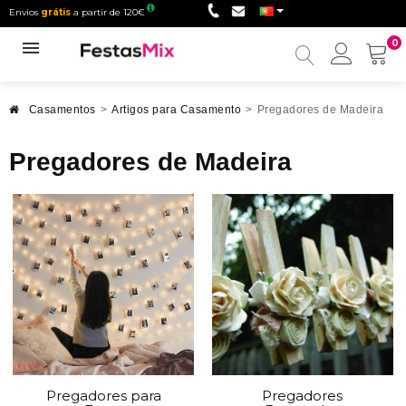
Envios
grátis
a partir de 120€
0
Minha
conta
Casamentos
>
Artigos para Casamento
>
Pregadores de Madeira
Pregadores de Madeira
Pregadores para
Pregadores