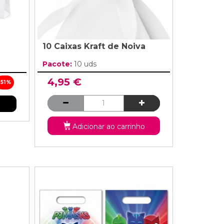
10 Caixas Kraft de Noiva
Pacote:
10 uds
4,95 €
-51%
Adicionar ao carrinho