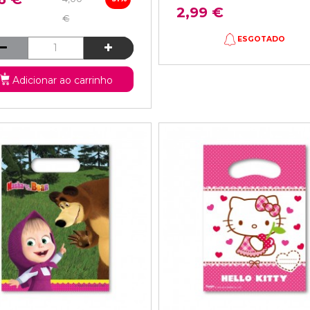
2,99 €
€
ESGOTADO
Adicionar ao carrinho