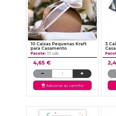
10 Caixas Pequenas Kraft
3 Ca
para Casamento
Cas
Pacote:
10 uds
Paco
4,65 €
2,
Adicionar ao carrinho