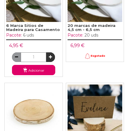
6 Marca Sitios de
20 marcas de madeira
Madeira para Casamento
4,5 cm - 6,5 cm
Pacote:
6 uds
Pacote:
20 uds
4,95 €
6,99 €
Esgotado
Adicionar