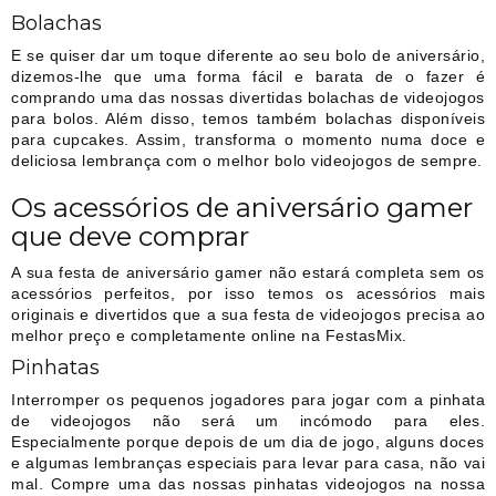
Bolachas
E se quiser dar um toque diferente ao seu bolo de aniversário,
dizemos-lhe que uma forma fácil e barata de o fazer é
comprando uma das nossas divertidas bolachas de videojogos
para bolos. Além disso, temos também bolachas disponíveis
para cupcakes. Assim, transforma o momento numa doce e
deliciosa lembrança com o melhor bolo videojogos de sempre.
Os acessórios de aniversário gamer
que deve comprar
A sua festa de aniversário gamer não estará completa sem os
acessórios perfeitos, por isso temos os acessórios mais
originais e divertidos que a sua festa de videojogos precisa ao
melhor preço e completamente online na FestasMix.
Pinhatas
Interromper os pequenos jogadores para jogar com a pinhata
de videojogos não será um incómodo para eles.
Especialmente porque depois de um dia de jogo, alguns doces
e algumas lembranças especiais para levar para casa, não vai
mal. Compre uma das nossas pinhatas videojogos na nossa