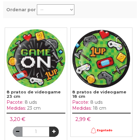
Ordenar por
8 pratos de videogame
8 pratos de videogame
23 cm
18 cm
Pacote:
8 uds
Pacote:
8 uds
Medidas:
23 cm
Medidas:
18 cm
3,20 €
2,99 €
Esgotado