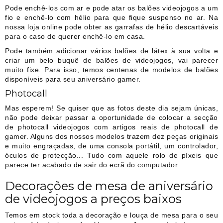
Pode enchê-los com ar e pode atar os balões videojogos a um
fio e enchê-lo com hélio para que fique suspenso no ar. Na
nossa loja online pode obter as garrafas de hélio descartáveis
para o caso de querer enchê-lo em casa.
Pode também adicionar vários balões de látex à sua volta e
criar um belo buquê de balões de videojogos, vai parecer
muito fixe. Para isso, temos centenas de modelos de balões
disponíveis para seu aniversário gamer.
Photocall
Mas esperem! Se quiser que as fotos deste dia sejam únicas,
não pode deixar passar a oportunidade de colocar a secção
de photocall videojogos com artigos reais de photocall de
gamer. Alguns dos nossos modelos trazem dez peças originais
e muito engraçadas, de uma consola portátil, um controlador,
óculos de protecção... Tudo com aquele rolo de píxeis que
parece ter acabado de sair do ecrã do computador.
Decorações de mesa de aniversário
de videojogos a preços baixos
Temos em stock toda a decoração e louça de mesa para o seu