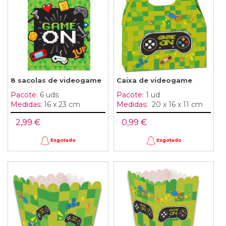
8 sacolas de videogame
Caixa de videogame
Pacote:
6 uds
Pacote:
1 ud
Medidas:
16 x 23 cm
Medidas:
20 x 16 x 11 cm
2,99 €
0,99 €
Esgotado
Esgotado