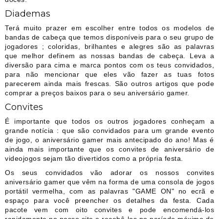
Diademas
Terá muito prazer em escolher entre todos os modelos de
bandas de cabeça que temos disponíveis para o seu grupo de
jogadores ; coloridas, brilhantes e alegres são as palavras
que melhor definem as nossas bandas de cabeça. Leva a
diversão para cima e marca pontos com os teus convidados,
para não mencionar que eles vão fazer as tuas fotos
parecerem ainda mais frescas. São outros artigos que pode
comprar a preços baixos para o seu aniversário gamer.
Convites
É importante que todos os outros jogadores conheçam a
grande notícia : que são convidados para um grande evento
de jogo, o aniversário gamer mais antecipado do ano! Mas é
ainda mais importante que os convites de aniversário de
videojogos sejam tão divertidos como a própria festa.
Os seus convidados vão adorar os nossos convites
aniversário gamer que vêm na forma de uma consola de jogos
portátil vermelha, com as palavras "GAME ON" no ecrã e
espaço para você preencher os detalhes da festa. Cada
pacote vem com oito convites e pode encomendá-los
rapidamente no nosso site e recebê-los no período máximo de