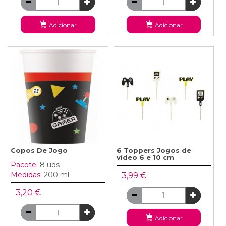
Adicionar
Adicionar
Copos De Jogo
6 Toppers Jogos de
vídeo 6 e 10 cm
Pacote:
8 uds
Medidas:
200 ml
3,99 €
3,20 €
Adicionar