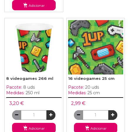
Adicionar
8 videogames 266 ml
16 videogames 25 cm
Pacote:
8 uds
Pacote:
20 uds
Medidas:
250 ml
Medidas:
25 cm
3,20 €
2,99 €
Adicionar
Adicionar