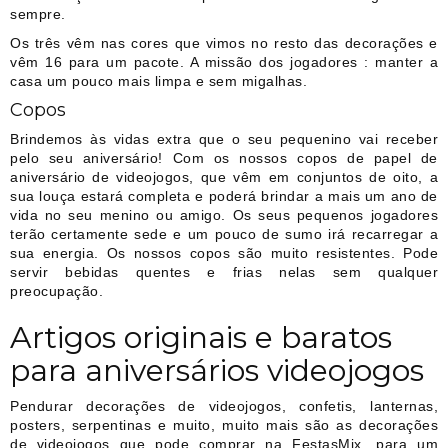
sempre.
Os três vêm nas cores que vimos no resto das decorações e
vêm 16 para um pacote. A missão dos jogadores : manter a
casa um pouco mais limpa e sem migalhas.
Copos
Brindemos às vidas extra que o seu pequenino vai receber
pelo seu aniversário! Com os nossos copos de papel de
aniversário de videojogos, que vêm em conjuntos de oito, a
sua louça estará completa e poderá brindar a mais um ano de
vida no seu menino ou amigo. Os seus pequenos jogadores
terão certamente sede e um pouco de sumo irá recarregar a
sua energia. Os nossos copos são muito resistentes. Pode
servir bebidas quentes e frias nelas sem qualquer
preocupação.
Artigos originais e baratos
para aniversários videojogos
Pendurar decorações de videojogos, confetis, lanternas,
posters, serpentinas e muito, muito mais são as decorações
de videojogos que pode comprar na FestasMix, para um