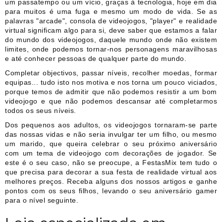
um passatempo ou um vício, graças à tecnologia, hoje em dia
para muitos é uma fuga e mesmo um modo de vida. Se as
palavras "arcade", consola de videojogos, "player" e realidade
virtual significam algo para si, deve saber que estamos a falar
do mundo dos videojogos, daquele mundo onde não existem
limites, onde podemos tornar-nos personagens maravilhosas
e até conhecer pessoas de qualquer parte do mundo.
Completar objectivos, passar níveis, recolher moedas, formar
equipas... tudo isto nos motiva e nos torna um pouco viciados,
porque temos de admitir que não podemos resistir a um bom
videojogo e que não podemos descansar até completarmos
todos os seus níveis.
Dos pequenos aos adultos, os videojogos tornaram-se parte
das nossas vidas e não seria invulgar ter um filho, ou mesmo
um marido, que queira celebrar o seu próximo aniversário
com um tema de videojogo com decorações de jogador. Se
este é o seu caso, não se preocupe, a FestasMix tem tudo o
que precisa para decorar a sua festa de realidade virtual aos
melhores preços. Receba alguns dos nossos artigos e ganhe
pontos com os seus filhos, levando o seu aniversário gamer
para o nível seguinte.