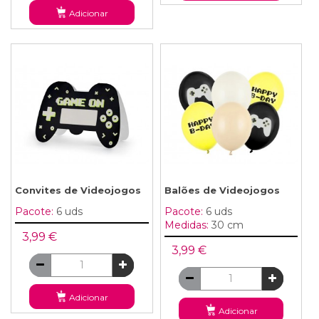
Adicionar
Convites de Videojogos
Balões de Videojogos
Pacote:
6 uds
Pacote:
6 uds
Medidas:
30 cm
3,99 €
3,99 €
Adicionar
Adicionar