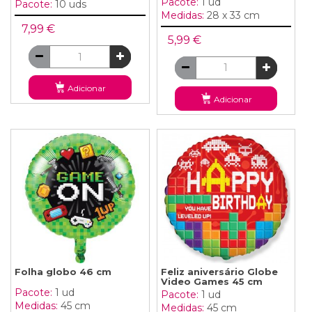
Pacote:
1 ud
Pacote:
10 uds
Medidas:
28 x 33 cm
7,99 €
5,99 €
Adicionar
Adicionar
Folha globo 46 cm
Feliz aniversário Globe
Video Games 45 cm
Pacote:
1 ud
Pacote:
1 ud
Medidas:
45 cm
Medidas:
45 cm