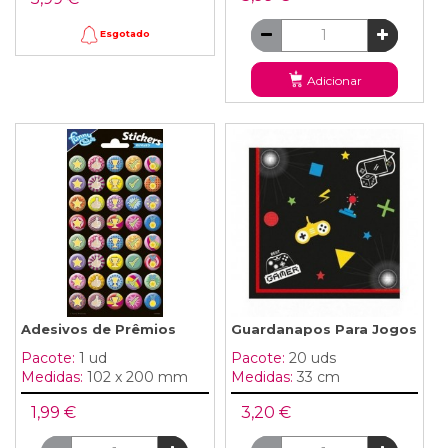
Esgotado
Adicionar
Adesivos de Prêmios
Guardanapos Para Jogos
Pacote:
1 ud
Pacote:
20 uds
Medidas:
102 x 200 mm
Medidas:
33 cm
1,99 €
3,20 €