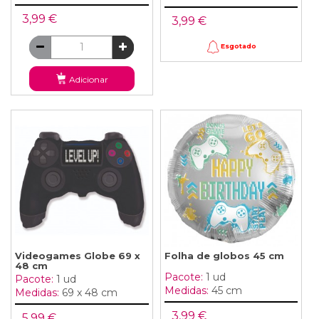
3,99 €
3,99 €
Esgotado
Adicionar
Videogames Globe 69 x
Folha de globos 45 cm
48 cm
Pacote:
1 ud
Pacote:
1 ud
Medidas:
45 cm
Medidas:
69 x 48 cm
3,99 €
5,99 €