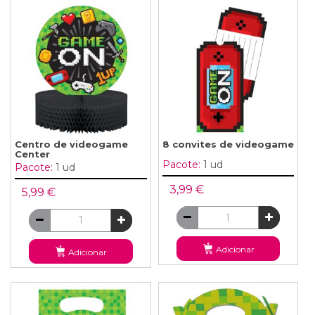
Centro de videogame
8 convites de videogame
Center
Pacote:
1 ud
Pacote:
1 ud
3,99 €
5,99 €
Adicionar
Adicionar