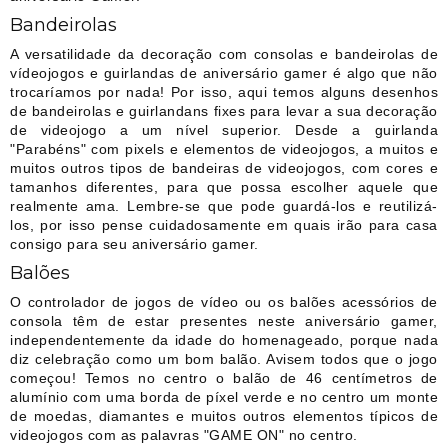
Bandeirolas
A versatilidade da decoração com consolas e bandeirolas de
vídeojogos e guirlandas de aniversário gamer é algo que não
trocaríamos por nada! Por isso, aqui temos alguns desenhos
de bandeirolas e guirlandans fixes para levar a sua decoração
de videojogo a um nível superior. Desde a guirlanda
"Parabéns" com pixels e elementos de videojogos, a muitos e
muitos outros tipos de bandeiras de videojogos, com cores e
tamanhos diferentes, para que possa escolher aquele que
realmente ama. Lembre-se que pode guardá-los e reutilizá-
los, por isso pense cuidadosamente em quais irão para casa
consigo para seu aniversário gamer.
Balões
O controlador de jogos de vídeo ou os balões acessórios de
consola têm de estar presentes neste aniversário gamer,
independentemente da idade do homenageado, porque nada
diz celebração como um bom balão. Avisem todos que o jogo
começou! Temos no centro o balão de 46 centímetros de
alumínio com uma borda de píxel verde e no centro um monte
de moedas, diamantes e muitos outros elementos típicos de
videojogos com as palavras "GAME ON" no centro.