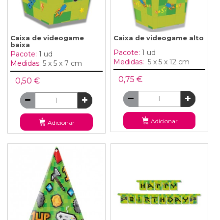
Caixa de videogame
Caixa de videogame alto
baixa
Pacote:
1 ud
Pacote:
1 ud
Medidas:
5 x 5 x 12 cm
Medidas:
5 x 5 x 7 cm
0,75 €
0,50 €
Adicionar
Adicionar