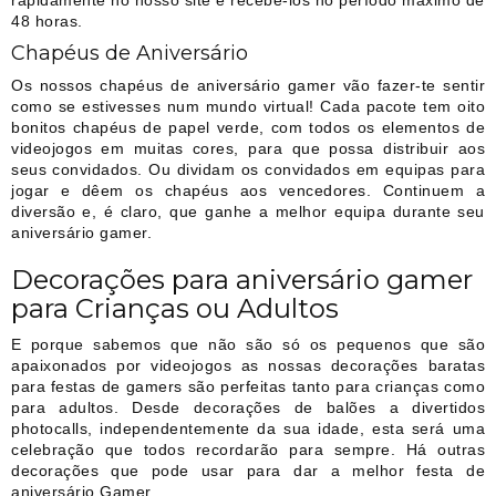
48 horas.
Chapéus de Aniversário
Os nossos chapéus de aniversário gamer vão fazer-te sentir
como se estivesses num mundo virtual! Cada pacote tem oito
bonitos chapéus de papel verde, com todos os elementos de
videojogos em muitas cores, para que possa distribuir aos
seus convidados. Ou dividam os convidados em equipas para
jogar e dêem os chapéus aos vencedores. Continuem a
diversão e, é claro, que ganhe a melhor equipa durante seu
aniversário gamer.
Decorações para aniversário gamer
para Crianças ou Adultos
E porque sabemos que não são só os pequenos que são
apaixonados por videojogos as nossas decorações baratas
para festas de gamers são perfeitas tanto para crianças como
para adultos. Desde decorações de balões a divertidos
photocalls, independentemente da sua idade, esta será uma
celebração que todos recordarão para sempre. Há outras
decorações que pode usar para dar a melhor festa de
aniversário Gamer.