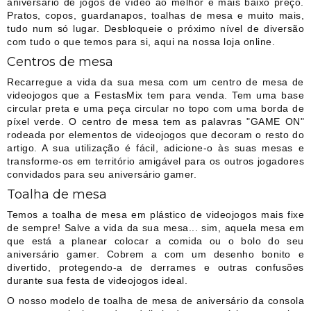
aniversário de jogos de vídeo ao melhor e mais baixo preço.
Pratos, copos, guardanapos, toalhas de mesa e muito mais,
tudo num só lugar. Desbloqueie o próximo nível de diversão
com tudo o que temos para si, aqui na nossa loja online.
Centros de mesa
Recarregue a vida da sua mesa com um centro de mesa de
videojogos que a FestasMix tem para venda. Tem uma base
circular preta e uma peça circular no topo com uma borda de
píxel verde. O centro de mesa tem as palavras "GAME ON"
rodeada por elementos de videojogos que decoram o resto do
artigo. A sua utilização é fácil, adicione-o às suas mesas e
transforme-os em território amigável para os outros jogadores
convidados para seu aniversário gamer.
Toalha de mesa
Temos a toalha de mesa em plástico de videojogos mais fixe
de sempre! Salve a vida da sua mesa... sim, aquela mesa em
que está a planear colocar a comida ou o bolo do seu
aniversário gamer. Cobrem a com um desenho bonito e
divertido, protegendo-a de derrames e outras confusões
durante sua festa de videojogos ideal.
O nosso modelo de toalha de mesa de aniversário da consola