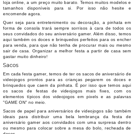
loja online, a um preço muito barato. Temos muitos modelos e
tamanhos disponíveis para si. Por isso não hesite e
encomende agora.
Quer seja para entretenimento ou decoração, a pinhata em
forma de consola trará sempre sorrisos à cara de todos os
seus convidados do seu aniversário gamer. Além disso, temos
aqui também os doces e brinquedos perfeitos para os encher
para venda, para que não tenha de procurar mais ou mesmo
sair de casa. Organizar a melhor festa a partir de casa sem
gastar muito dinheiro!
Sacos
Em cada festa gamer, temos de ter os sacos de aniversário de
videojogos prontos para as crianças pegarem os doces e
brinquedos que caem da pinhata. É por isso que temos aqui
os sacos de festas de videojogos mais fixes, com os
elementos típicos dos videojogos em pixels e as palavras
"GAME ON" no meio.
Sacos de papel para aniversários de videojogos são também
ideais para distribuir uma bela lembrança da festa de
aniversário gamer aos convidados com uma surpresa dentro
ou mesmo para colocar sobre a mesa do bolo, recheada de
doces.