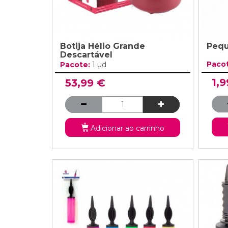
Botija Hélio Grande
Pequ
Descartável
Paco
Pacote:
1 ud
1,9
53,99 €
Adicionar ao carrinho