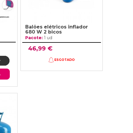
Balões elétricos inflador
680 W 2 bicos
Pacote:
1 ud
46,99 €
ESGOTADO
o