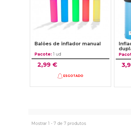
Balões de inflador manual
Infl
dupl
Pacote:
1 ud
Paco
2,99 €
3,
ESGOTADO
Mostrar 1 - 7 de 7 produtos