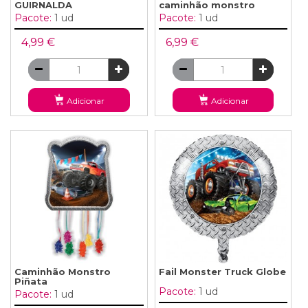
GUIRNALDA
caminhão monstro
Pacote:
1 ud
Pacote:
1 ud
4,99 €
6,99 €
Adicionar
Adicionar
Caminhão Monstro
Fail Monster Truck Globe
Piñata
Pacote:
1 ud
Pacote:
1 ud