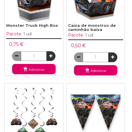
Monster Truck High Box
Caixa de monstros de
caminhão baixa
Pacote:
1 ud
Pacote:
1 ud
0,75 €
0,50 €
Adicionar
Adicionar