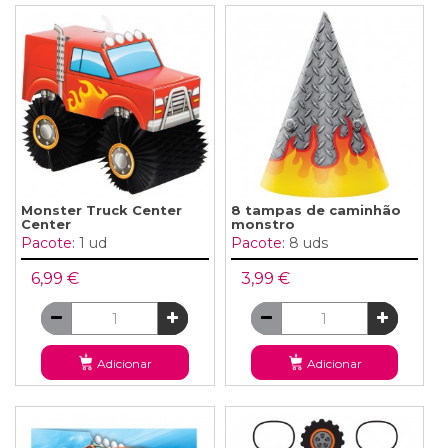
Monster Truck Center
8 tampas de caminhão
Center
monstro
Pacote:
1 ud
Pacote:
8 uds
6,99 €
3,99 €
Adicionar
Adicionar