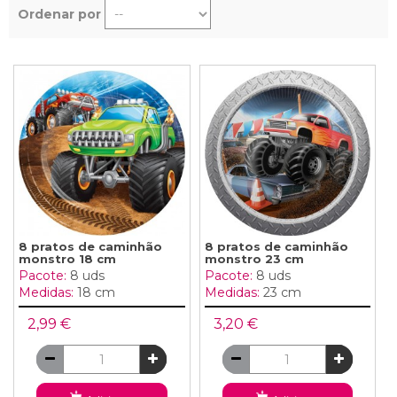
Ordenar por
8 pratos de caminhão
8 pratos de caminhão
monstro 18 cm
monstro 23 cm
Pacote:
8 uds
Pacote:
8 uds
Medidas:
18 cm
Medidas:
23 cm
2,99 €
3,20 €