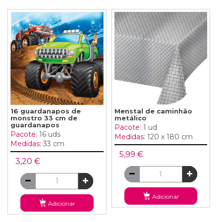
16 guardanapos de
Menstal de caminhão
monstro 33 cm de
metálico
guardanapos
Pacote:
1 ud
Pacote:
16 uds
Medidas:
120 x 180 cm
Medidas:
33 cm
5,99 €
3,20 €
Adicionar
Adicionar