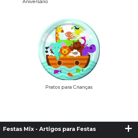
Aniversário
Pratos para Crianças
Festas Mix - Artigos para Festas