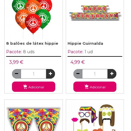
8 balões de látex hippie
Hippie Guirnalda
Pacote:
8 uds
Pacote:
1 ud
3,99 €
4,99 €
Adicionar
Adicionar