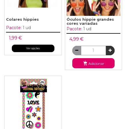
Colares hippies
Óculos hippie grandes
cores variadas
Pacote:
1 ud
Pacote:
1 ud
1,99 €
4,99 €
Ver opções
Adicionar