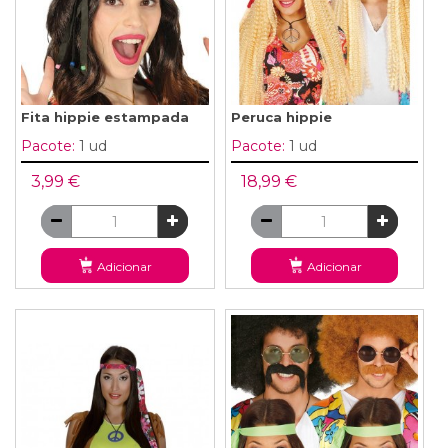
Fita hippie estampada
Peruca hippie
Pacote:
1 ud
Pacote:
1 ud
3,99 €
18,99 €
Adicionar
Adicionar