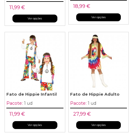
18,99 €
11,99 €
Ver opções
Ver opções
Fato de Hippie Infantil
Fato de Hippie Adulto
Pacote:
1 ud
Pacote:
1 ud
11,99 €
27,99 €
Ver opções
Ver opções