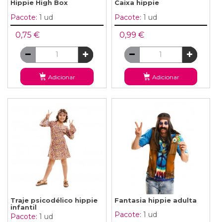
Hippie High Box
Caixa hippie
Pacote:
1 ud
Pacote:
1 ud
0,75 €
0,99 €
Adicionar
Adicionar
Traje psicodélico hippie
Fantasia hippie adulta
infantil
Pacote:
1 ud
Pacote:
1 ud