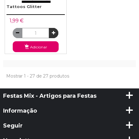
Tattoos Glitter
1,99 €
Adicionar
Mostrar 1 - 27 de 27 produtos
Festas Mix - Artigos para Festas
Informação
Seguir