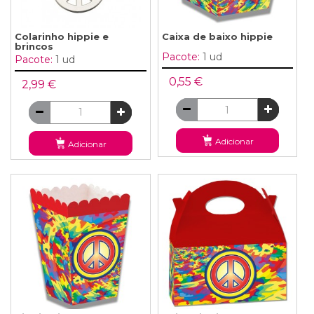
Colarinho hippie e
Caixa de baixo hippie
brincos
Pacote:
1 ud
Pacote:
1 ud
0,55 €
2,99 €
Adicionar
Adicionar