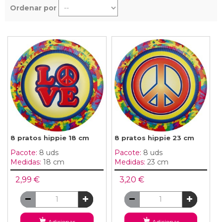
Ordenar por
8 pratos hippie 18 cm
8 pratos hippie 23 cm
Pacote:
8 uds
Pacote:
8 uds
Medidas:
18 cm
Medidas:
23 cm
2,99 €
3,20 €
Adicionar
Adicionar