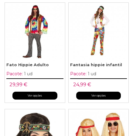
Fato Hippie Adulto
Fantasia hippie infantil
Pacote:
1 ud
Pacote:
1 ud
29,99 €
24,99 €
Ver opções
Ver opções