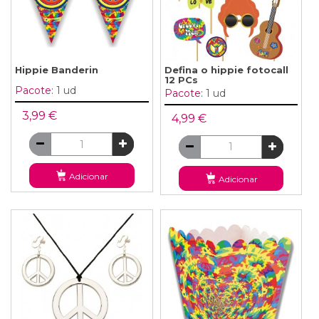
Hippie Banderin
Defina o hippie fotocall
12 PCs
Pacote:
1 ud
Pacote:
1 ud
3,99 €
4,99 €
Adicionar
Adicionar