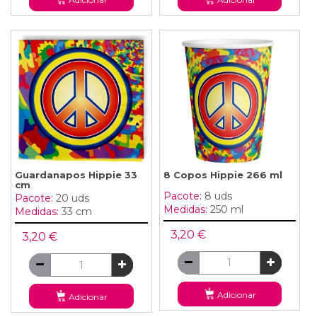
Guardanapos Hippie 33
8 Copos Hippie 266 ml
cm
Pacote:
8 uds
Pacote:
20 uds
Medidas:
250 ml
Medidas:
33 cm
3,20 €
3,20 €
Adicionar
Adicionar