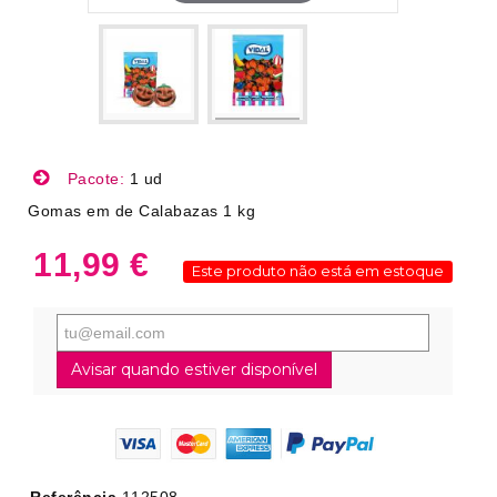
Pacote:
1 ud
Gomas em de Calabazas 1 kg
11,99 €
Este produto não está em estoque
Avisar quando estiver disponível