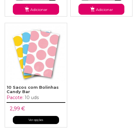
Adicionar
Adicionar
10 Sacos com Bolinhas
Candy Bar
Pacote:
10 uds
2,99 €
Ver opções