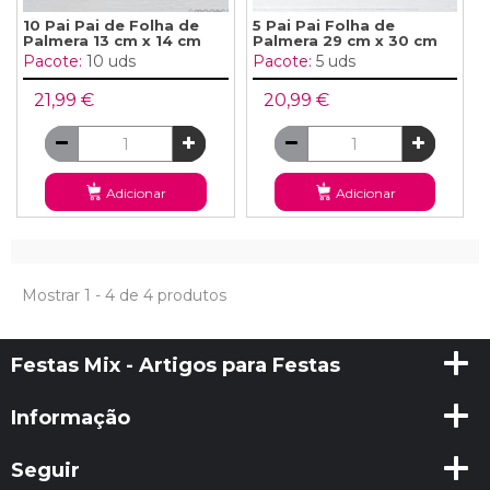
10 Pai Pai de Folha de
5 Pai Pai Folha de
Palmera 13 cm x 14 cm
Palmera 29 cm x 30 cm
Pacote:
10 uds
Pacote:
5 uds
21,99 €
20,99 €
Adicionar
Adicionar
Mostrar 1 - 4 de 4 produtos
Festas Mix - Artigos para Festas
Informação
Seguir