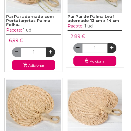
Pai Pai adornado com
Pai Pai de Palma Leaf
Portatarjetas Palma
adornado 13 cm x 14 cm
Folha...
Pacote:
1 ud
Pacote:
1 ud
2,89 €
6,99 €
Adicionar
Adicionar