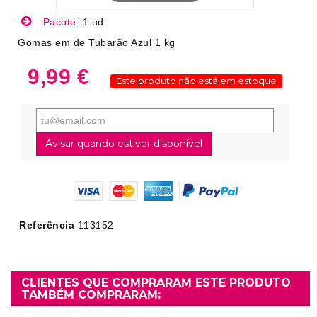
Pacote:
1 ud
Gomas em de Tubarão Azul 1 kg
9,99 €
Este produto não está em estoque
Avisar quando estiver disponível
Referência
113152
CLIENTES QUE COMPRARAM ESTE PRODUTO
TAMBÉM COMPRARAM: