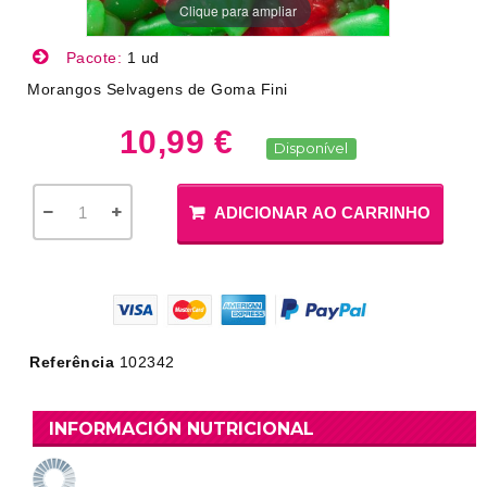
Clique para ampliar
Pacote:
1 ud
Morangos Selvagens de Goma Fini
10,99 €
Disponível
ADICIONAR AO CARRINHO
Referência
102342
INFORMACIÓN NUTRICIONAL