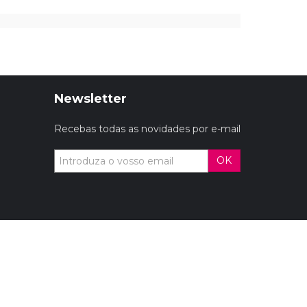
Newsletter
Recebas todas as novidades por e-mail
OK