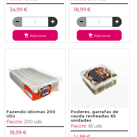
34,99 €
18,99 €
Adicionar
Adicionar
Fazendo idiomas 200
Poderes, garrafas de
UDs
cauda recheadas 65
unidades
Pacote:
200 uds
Pacote:
65 uds
18,99 €
14,99 €