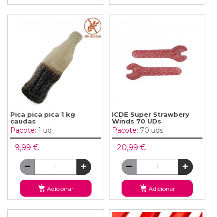
Pica pica pica 1 kg
ICDE Super Strawbery
caudas
Winds 70 UDs
Pacote:
1 ud
Pacote:
70 uds
9,99 €
20,99 €
Adicionar
Adicionar