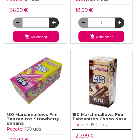
36,99 €
18,99 €
Adicionar
Adicionar
150 Marshmallows Fini
150 Marshmallows Fini
Tanzanitos Strawberry
Tanzanitos Choco Nata
Banana
Pacote:
150 uds
Pacote:
150 uds
20,99 €