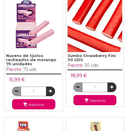
Nuvens de tijolos
Jumbo Strawberry Fini
recheados de morango
30 UDS
75 unidades
Pacote:
30 uds
Pacote:
75 uds
18,99 €
15,99 €
Adicionar
Adicionar