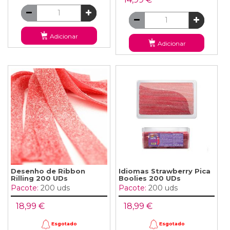
Adicionar
Adicionar
Desenho de Ribbon
Idiomas Strawberry Pica
Rilling 200 UDs
Boolies 200 UDs
Pacote:
200 uds
Pacote:
200 uds
18,99 €
18,99 €
Esgotado
Esgotado