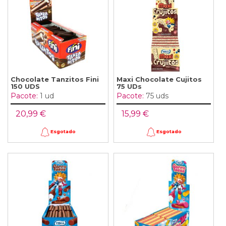
Chocolate Tanzitos Fini
Maxi Chocolate Cujitos
150 UDS
75 UDs
Pacote:
1 ud
Pacote:
75 uds
20,99 €
15,99 €
Esgotado
Esgotado