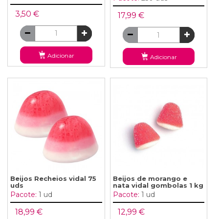
3,50 €
17,99 €
Adicionar
Adicionar
Beijos Recheios vidal 75
Beijos de morango e
uds
nata vidal gombolas 1 kg
Pacote:
1 ud
Pacote:
1 ud
18,99 €
12,99 €