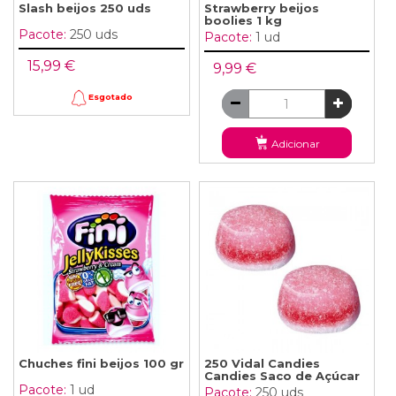
Slash beijos 250 uds
Strawberry beijos
boolies 1 kg
Pacote:
250 uds
Pacote:
1 ud
15,99 €
9,99 €
Esgotado
Adicionar
Chuches fini beijos 100 gr
250 Vidal Candies
Candies Saco de Açúcar
Pacote:
1 ud
Pacote:
250 uds