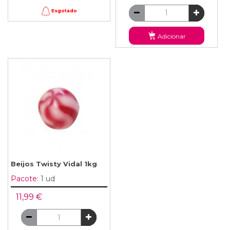
Esgotado
Adicionar
Beijos Twisty Vidal 1kg
Pacote:
1 ud
11,99 €