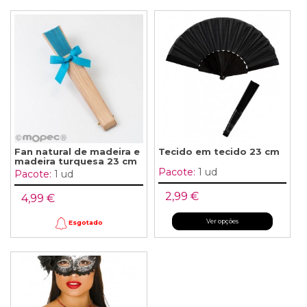
Fan natural de madeira e
Tecido em tecido 23 cm
madeira turquesa 23 cm
Pacote:
1 ud
Pacote:
1 ud
2,99 €
4,99 €
Ver opções
Esgotado