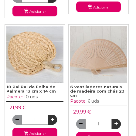
Adicionar
Adicionar
10 Pai Pai de Folha de
6 ventiladores naturais
Palmera 13 cm x 14 cm
de madeira com chás 23
cm
Pacote:
10 uds
Pacote:
6 uds
21,99 €
29,99 €
Adicionar