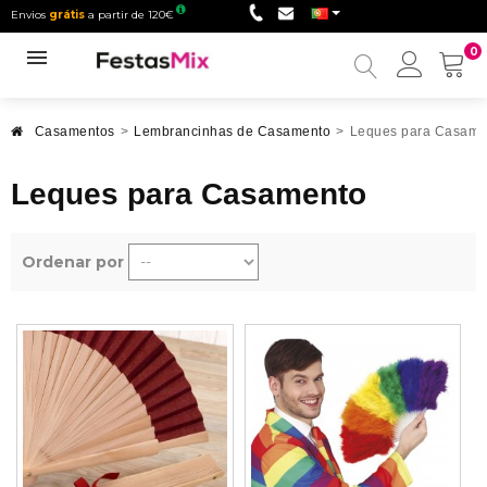
Envios
grátis
a partir de 120€
0
Minha
conta
Casamentos
>
Lembrancinhas de Casamento
>
Leques para Casame
Leques para Casamento
Ordenar por