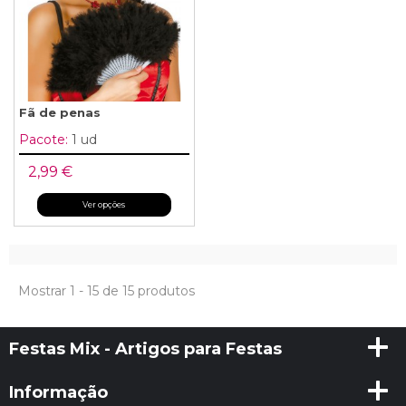
Fã de penas
Pacote:
1 ud
2,99 €
Ver opções
Mostrar 1 - 15 de 15 produtos
Festas Mix - Artigos para Festas
Informação