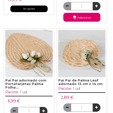
Ver opções
Adicionar
Pai Pai adornado com
Pai Pai de Palma Leaf
Portatarjetas Palma
adornado 13 cm x 14 cm
Folha...
Pacote:
1 ud
Pacote:
1 ud
2,89 €
6,99 €