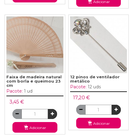
Adicionar
Faixa de madeira natural
12 pinos de ventilador
com borla e queimou 23
metálico
cm
Pacote:
12 uds
Pacote:
1 ud
17,20 €
3,45 €
Adicionar
Adicionar