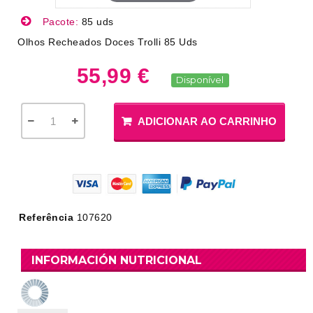
Pacote:
85 uds
Olhos Recheados Doces Trolli 85 Uds
55,99 €
Disponível
ADICIONAR AO CARRINHO
Referência
107620
INFORMACIÓN NUTRICIONAL