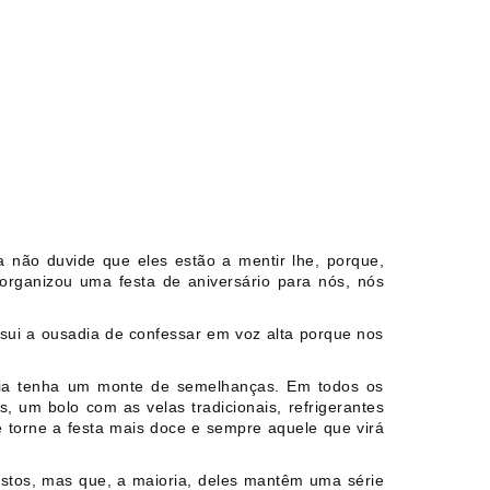
 não duvide que eles estão a mentir lhe, porque,
organizou uma festa de aniversário para nós, nós
ui a ousadia de confessar em voz alta porque nos
ria tenha um monte de semelhanças. Em todos os
, um bolo com as velas tradicionais, refrigerantes
 torne a festa mais doce e sempre aquele que virá
stos, mas que, a maioria, deles mantêm uma série