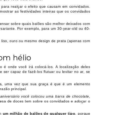
para realçar o efeito que causam em convidados.
ostrar as festividades inteiras que os convidados
 pensar sobre quais balões são melhor deixados com
sariante. Por exemplo, para um 30-year-old ou 40-
 liso, ouro ou mesmo design de prata (apenas com
om hélio
é onde você irá colocá-los. A localização deles
 ser capaz de fazê-los flutuar ou levitar no ar, se
ata, uma vez que sua graça é que é um elemento
azão principal.
 aniversário você colocou uma barra de chocolate,
 mesa de doces tem sobre os convidados e adoçar o
m
um milhão de balões de qualquer tipo
, porque