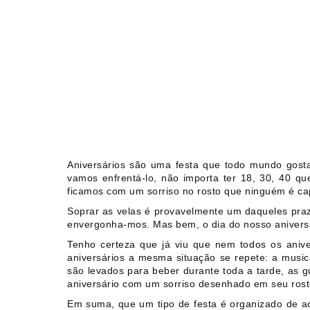
Aniversários são uma festa que todo mundo gosta
vamos enfrentá-lo, não importa ter 18, 30, 40 q
ficamos com um sorriso no rosto que ninguém é ca
Soprar as velas é provavelmente um daqueles pra
envergonha-mos. Mas bem, o dia do nosso aniversár
Tenho certeza que já viu que nem todos os ani
aniversários a mesma situação se repete: a musica
são levados para beber durante toda a tarde, as 
aniversário com um sorriso desenhado em seu rosto
Em suma, que um tipo de festa é organizado de a