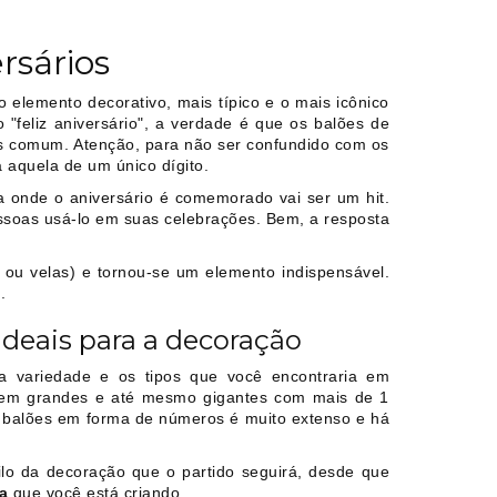
rsários
lemento decorativo, mais típico e o mais icônico
"feliz aniversário", a verdade é que os balões de
is comum. Atenção, para não ser confundido com os
a aquela de um único dígito.
a onde o aniversário é comemorado vai ser um hit.
ssoas usá-lo em suas celebrações. Bem, a resposta
ou velas) e tornou-se um elemento indispensável.
.
deais para a decoração
a variedade e os tipos que você encontraria em
s em grandes e até mesmo gigantes com mais de 1
 balões em forma de números é muito extenso e há
ilo da decoração que o partido seguirá, desde que
a
que você está criando.