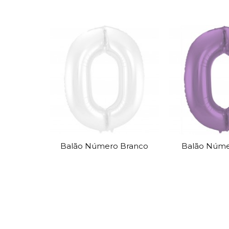
Balão Número Branco
Balão Númer