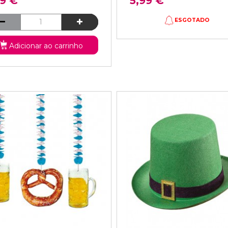
99 €
5,99 €
ESGOTADO
Adicionar ao carrinho