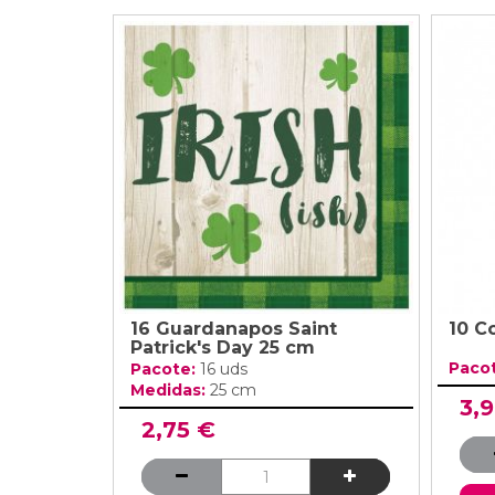
16 Guardanapos Saint
10 C
Patrick's Day 25 cm
Paco
Pacote:
16 uds
Medidas:
25 cm
3,
2,75 €