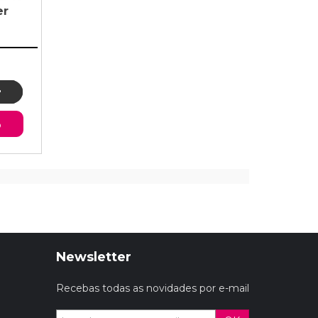
er
o
Newsletter
Recebas todas as novidades por e-mail