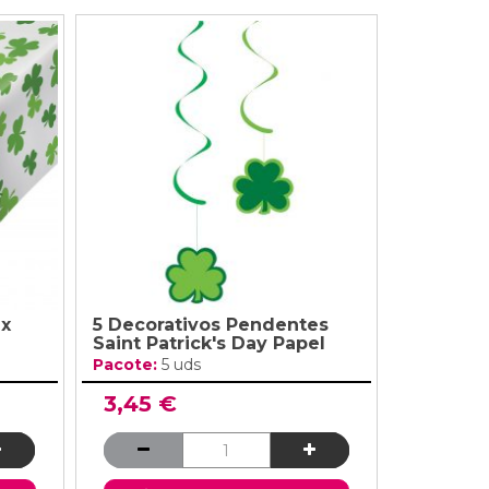
 x
5 Decorativos Pendentes
Saint Patrick's Day Papel
Pacote:
5 uds
3,45 €