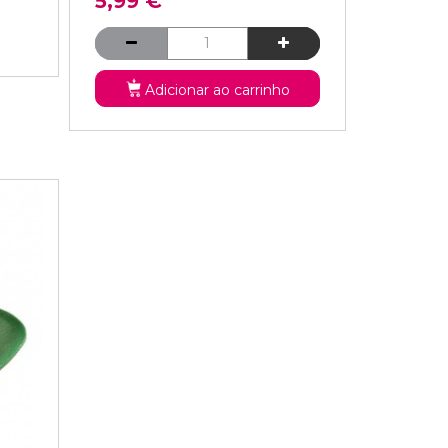
5,99 €
Adicionar ao carrinho