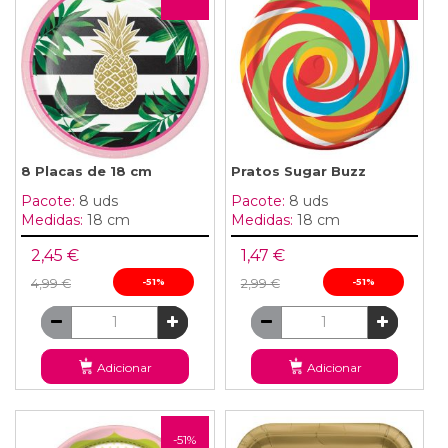
8 Placas de 18 cm
Pratos Sugar Buzz
Pacote:
8 uds
Pacote:
8 uds
Medidas:
18 cm
Medidas:
18 cm
2,45 €
1,47 €
4,99 €
-51%
2,99 €
-51%
Adicionar
Adicionar
-51%