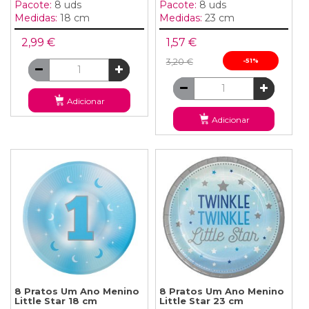
Pacote:
8 uds
Pacote:
8 uds
Medidas:
18 cm
Medidas:
23 cm
2,99 €
1,57 €
3,20 €
-51%
Adicionar
Adicionar
8 Pratos Um Ano Menino
8 Pratos Um Ano Menino
Little Star 18 cm
Little Star 23 cm