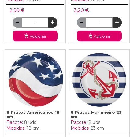
2,99 €
3,20 €
Adicionar
Adicionar
8 Pratos Americanos 18
8 Pratos Marinheiro 23
cm
cm
Pacote:
8 uds
Pacote:
8 uds
Medidas:
18 cm
Medidas:
23 cm