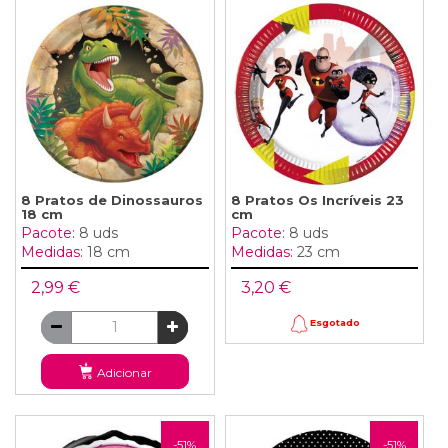
8 Pratos de Dinossauros
8 Pratos Os Incríveis 23
18 cm
cm
Pacote:
8 uds
Pacote:
8 uds
Medidas:
18 cm
Medidas:
23 cm
2,99 €
3,20 €
Esgotado
Adicionar
-51%
-51%