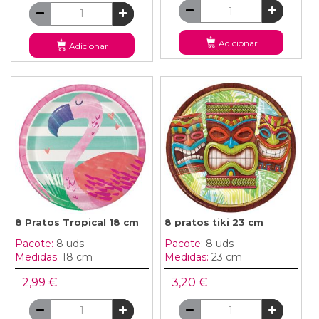
Adicionar
Adicionar
8 Pratos Tropical 18 cm
8 pratos tiki 23 cm
Pacote:
8 uds
Pacote:
8 uds
Medidas:
18 cm
Medidas:
23 cm
2,99 €
3,20 €