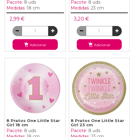
Pacote:
8 uds
Pacote:
8 uds
Medidas:
18 cm
Medidas:
23 cm
2,99 €
3,20 €
Adicionar
Adicionar
8 Pratos One Little Star
8 Pratos One Little Star
Girl 18 cm
Girl 23 cm
Pacote:
8 uds
Pacote:
8 uds
Medidas:
18 cm
Medidas:
23 cm