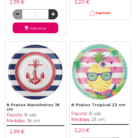
2,99 €
3,20 €
Esgotado
Adicionar
8 Pratos Marinheiros 18
8 Pratos Tropical 23 cm
cm
Pacote:
8 uds
Pacote:
8 uds
Medidas:
23 cm
Medidas:
18 cm
3,20 €
2,99 €