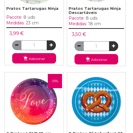
Pratos Tartarugas Ninja
Pratos Tartarugas Ninja
Descartáveis
Pacote:
8 uds
Pacote:
8 uds
Medidas:
23 cm
Medidas:
18 cm
3,99 €
3,50 €
Adicionar
Adicionar
-51%