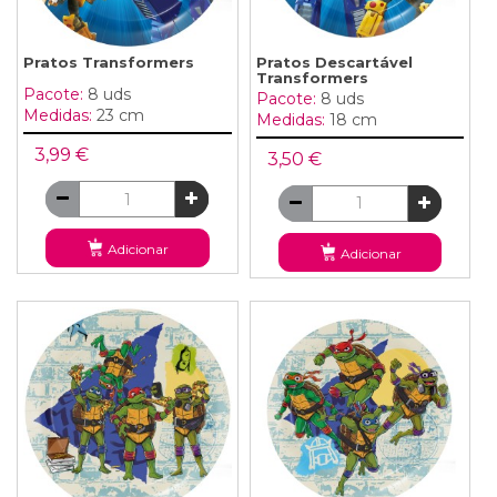
Pratos Transformers
Pratos Descartável
Transformers
Pacote:
8 uds
Pacote:
8 uds
Medidas:
23 cm
Medidas:
18 cm
3,99 €
3,50 €
Adicionar
Adicionar