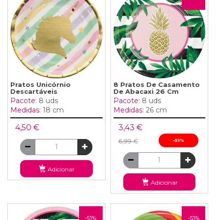
Pratos Unicórnio
8 Pratos De Casamento
Descartáveis
De Abacaxi 26 Cm
Pacote:
8 uds
Pacote:
8 uds
Medidas:
18 cm
Medidas:
26 cm
4,50 €
3,43 €
6,99 €
-51%
Adicionar
Adicionar
-51%
-51%