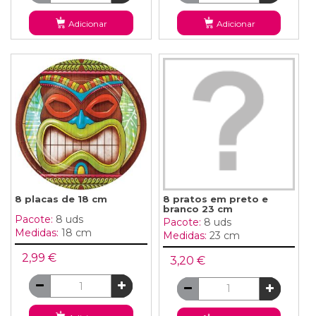
Adicionar
Adicionar
8 placas de 18 cm
8 pratos em preto e
branco 23 cm
Pacote:
8 uds
Pacote:
8 uds
Medidas:
18 cm
Medidas:
23 cm
2,99 €
3,20 €