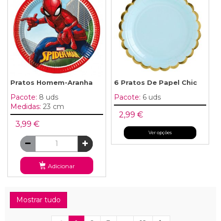
Pratos Homem-Aranha
6 Pratos De Papel Chic
Pacote:
8 uds
Pacote:
6 uds
Medidas:
23 cm
2,99 €
3,99 €
Ver opções
Adicionar
Mostrar tudo