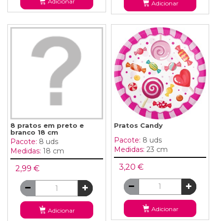
Adicionar
Adicionar
8 pratos em preto e
Pratos Candy
branco 18 cm
Pacote:
8 uds
Pacote:
8 uds
Medidas:
23 cm
Medidas:
18 cm
3,20 €
2,99 €
Adicionar
Adicionar