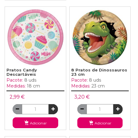
Pratos Candy
8 Pratos de Dinossauros
Descartáveis
23 cm
Pacote:
8 uds
Pacote:
8 uds
Medidas:
18 cm
Medidas:
23 cm
2,99 €
3,20 €
Adicionar
Adicionar