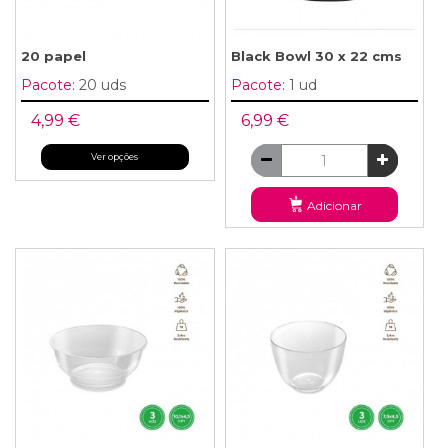
20 papel
Black Bowl 30 x 22 cms
Pacote:
20 uds
Pacote:
1 ud
4,99 €
6,99 €
Ver opções
Adicionar