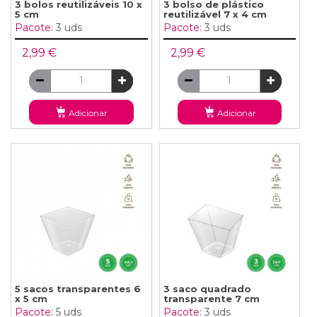
3 bolos reutilizáveis ​​10 x
3 bolso de plástico
5 cm
reutilizável 7 x 4 cm
Pacote:
3 uds
Pacote:
3 uds
2,99 €
2,99 €
Adicionar
Adicionar
5 sacos transparentes 6
3 saco quadrado
x 5 cm
transparente 7 cm
Pacote:
5 uds
Pacote:
3 uds