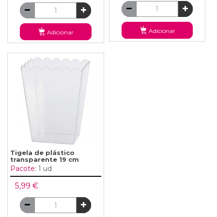
Adicionar
Adicionar
Tigela de plástico
transparente 19 cm
Pacote:
1 ud
5,99 €