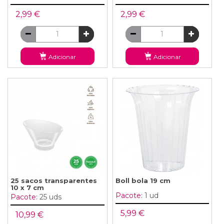
2,99 €
2,99 €
Adicionar
Adicionar
25 sacos transparentes
Boll bola 19 cm
10 x 7 cm
Pacote:
1 ud
Pacote:
25 uds
5,99 €
10,99 €