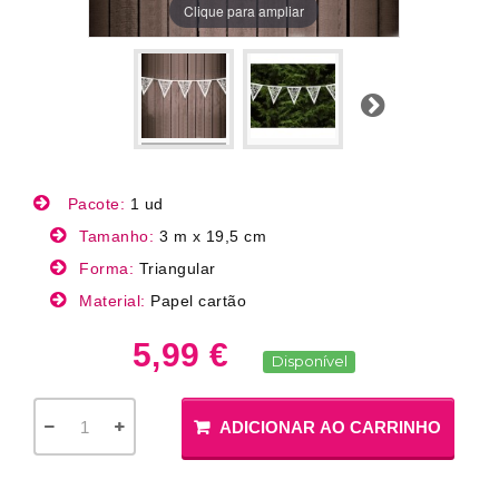
Clique para ampliar
Próximo
Pacote:
1 ud
Tamanho:
3 m x 19,5 cm
Forma:
Triangular
Material:
Papel cartão
5,99 €
Disponível
ADICIONAR AO CARRINHO