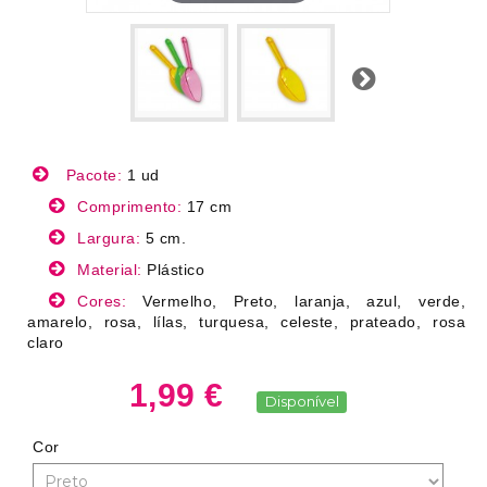
Próximo
Pacote:
1 ud
Comprimento:
17 cm
Largura:
5 cm.
Material:
Plástico
Cores:
Vermelho, Preto, laranja, azul, verde,
amarelo, rosa, lílas, turquesa, celeste, prateado, rosa
claro
1,99 €
Disponível
Cor