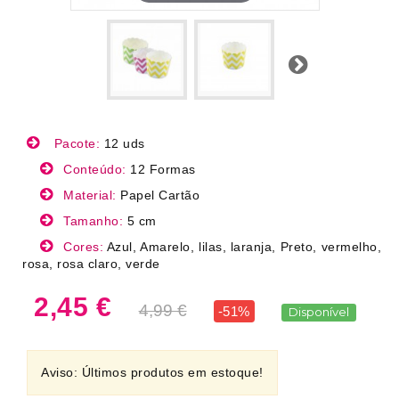
Próximo
Pacote:
12 uds
Conteúdo:
12 Formas
Material:
Papel Cartão
Tamanho:
5 cm
Cores:
Azul, Amarelo, lilas, laranja, Preto, vermelho,
rosa, rosa claro, verde
2,45 €
4,99 €
-51%
Disponível
Aviso: Últimos produtos em estoque!