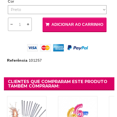
Cor
ADICIONAR AO CARRINHO
Referência
101257
CLIENTES QUE COMPRARAM ESTE PRODUTO
TAMBÉM COMPRARAM: