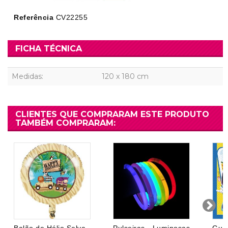
Referência
CV22255
FICHA TÉCNICA
Medidas:
120 x 180 cm
CLIENTES QUE COMPRARAM ESTE PRODUTO
TAMBÉM COMPRARAM: