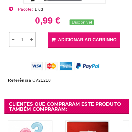
Pacote:
1 ud
0,99 €
Disponível
ADICIONAR AO CARRINHO
Referência
CV21218
CLIENTES QUE COMPRARAM ESTE PRODUTO
TAMBÉM COMPRARAM: