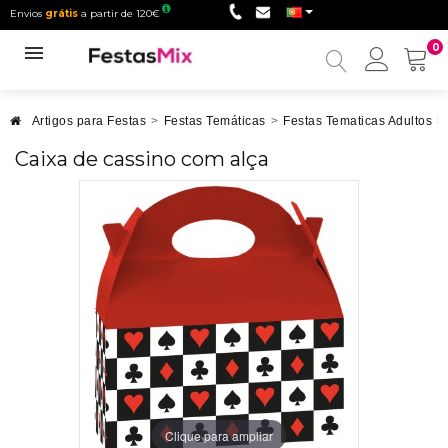
Envios
grátis
a partir de 120€
0
Minha
conta
Artigos para Festas
>
Festas Temáticas
>
Festas Tematicas Adultos
>
Caixa de cassino com alça
Clique para ampliar