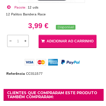
Pacote:
12 uds
12 Palitos Bandera Race
3,99 €
Disponível
ADICIONAR AO CARRINHO
Referência
CC011577
CLIENTES QUE COMPRARAM ESTE PRODUTO
TAMBÉM COMPRARAM: