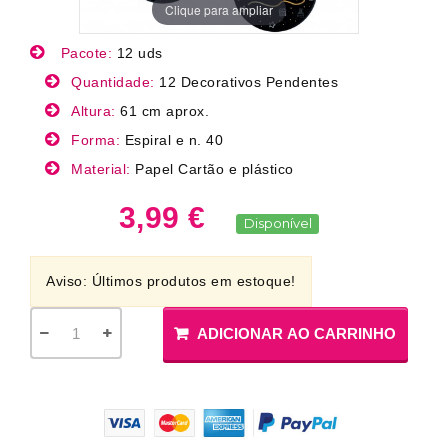
Clique para ampliar
Pacote:
12 uds
Quantidade:
12 Decorativos Pendentes
Altura:
61 cm aprox.
Forma:
Espiral e n. 40
Material:
Papel Cartão e plástico
3,99 €
Disponível
Aviso: Últimos produtos em estoque!
ADICIONAR AO CARRINHO