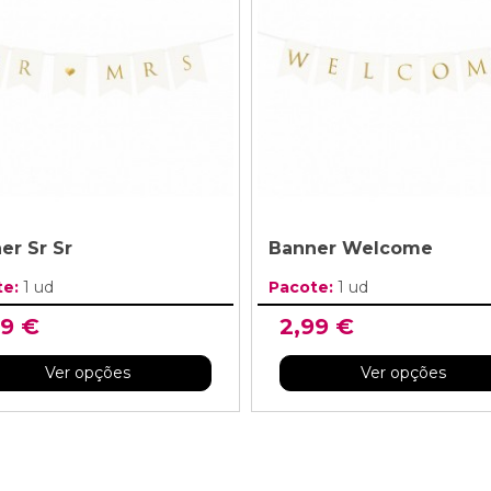
er Sr Sr
Banner Welcome
te:
1 ud
Pacote:
1 ud
99 €
2,99 €
Ver opções
Ver opções