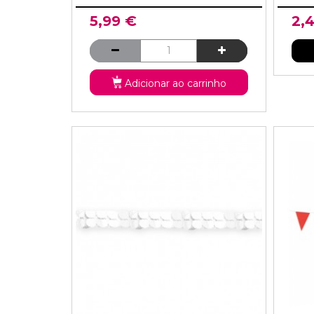
5,99 €
2,
Adicionar ao carrinho