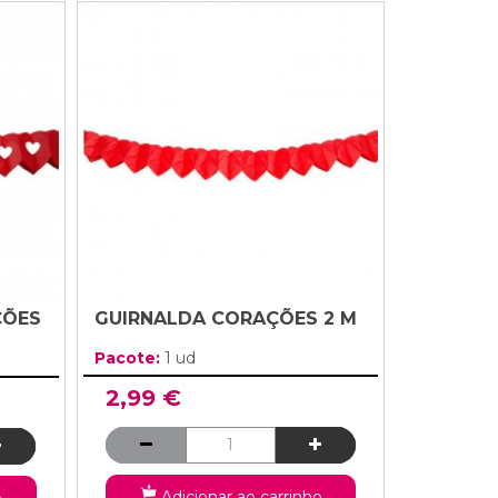
ÇÕES
GUIRNALDA CORAÇÕES 2 M
Pacote:
1 ud
2,99 €
Adicionar ao carrinho
o