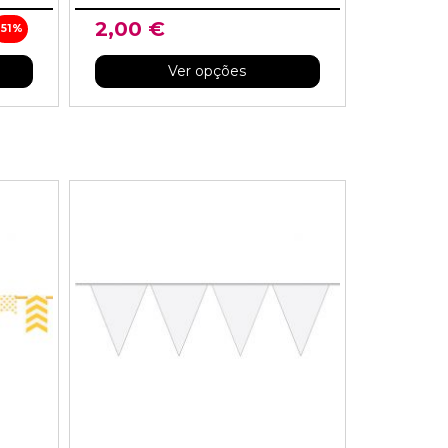
2,00 €
-51%
Ver opções