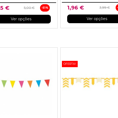
1,96 €
45 €
3,99 €
5,00 €
-51%
Ver opções
Ver opções
OFERTA!