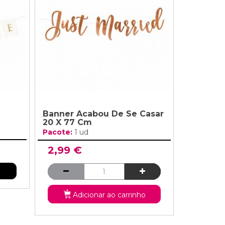
Banner Acabou De Se Casar
20 X 77 Cm
Pacote:
1 ud
2,99 €
Adicionar ao carrinho