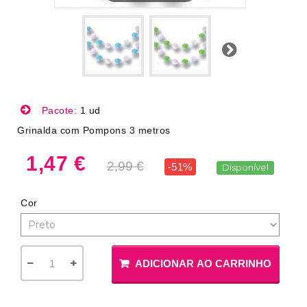
Próximo
Pacote:
1 ud
Grinalda com Pompons 3 metros
1,47 €
2,99 €
-51%
Disponível
Cor
ADICIONAR AO CARRINHO