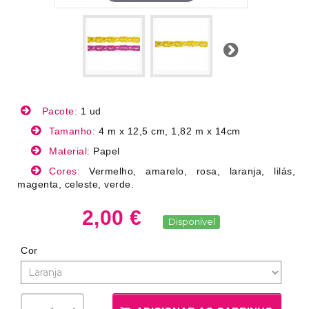
Próximo
Pacote:
1 ud
Tamanho:
4 m x 12,5 cm, 1,82 m x 14cm
Material:
Papel
Cores:
Vermelho, amarelo, rosa, laranja, lilás,
magenta, celeste, verde.
2,00 €
Disponível
Cor