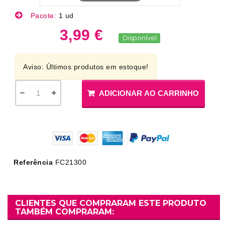
Pacote:
1 ud
3,99 €
Disponível
Aviso: Últimos produtos em estoque!
ADICIONAR AO CARRINHO
Referência
FC21300
CLIENTES QUE COMPRARAM ESTE PRODUTO
TAMBÉM COMPRARAM: