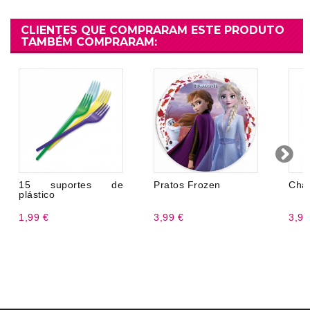
CLIENTES QUE COMPRARAM ESTE PRODUTO
TAMBÉM COMPRARAM:
15 suportes de
Pratos Frozen
Cha
plástico
1,99 €
3,99 €
3,99