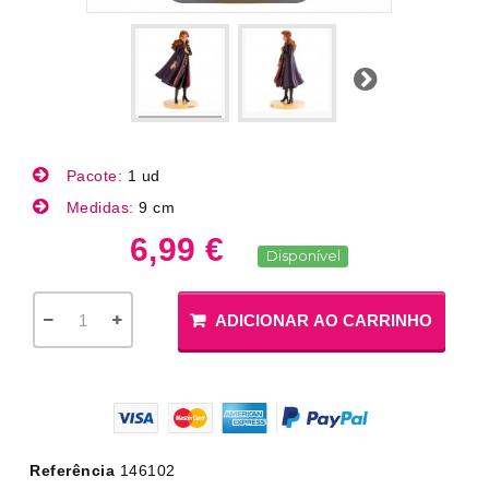
Próximo
Pacote:
1 ud
Medidas:
9 cm
6,99 €
Disponível
ADICIONAR AO CARRINHO
Referência
146102